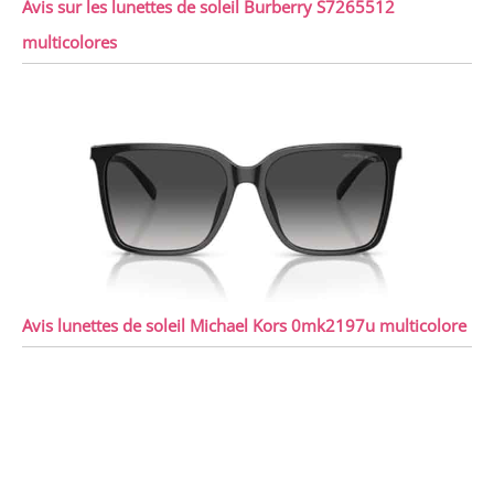
Avis sur les lunettes de soleil Burberry S7265512
multicolores
Avis lunettes de soleil Michael Kors 0mk2197u multicolore