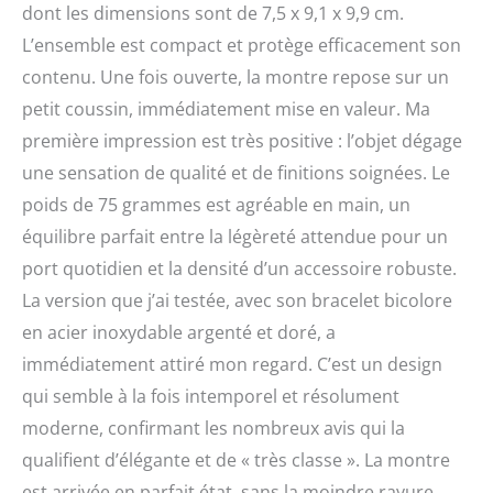
dont les dimensions sont de 7,5 x 9,1 x 9,9 cm.
L’ensemble est compact et protège efficacement son
contenu. Une fois ouverte, la montre repose sur un
petit coussin, immédiatement mise en valeur. Ma
première impression est très positive : l’objet dégage
une sensation de qualité et de finitions soignées. Le
poids de 75 grammes est agréable en main, un
équilibre parfait entre la légèreté attendue pour un
port quotidien et la densité d’un accessoire robuste.
La version que j’ai testée, avec son bracelet bicolore
en acier inoxydable argenté et doré, a
immédiatement attiré mon regard. C’est un design
qui semble à la fois intemporel et résolument
moderne, confirmant les nombreux avis qui la
qualifient d’élégante et de « très classe ». La montre
est arrivée en parfait état, sans la moindre rayure,