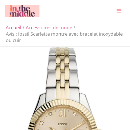
Aller
Rechercher
au
contenu
Accueil
Accessoires de mode
Avis : fossil Scarlette montre avec bracelet inoxydable
ou cuir