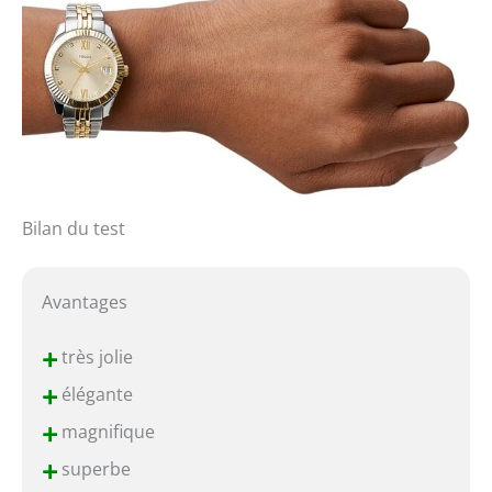
Bilan du test
Avantages
+
très jolie
+
élégante
+
magnifique
+
superbe