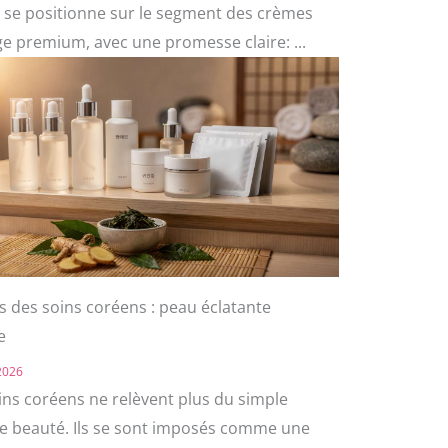
 se positionne sur le segment des crèmes
ge premium, avec une promesse claire: ...
s des soins coréens : peau éclatante
e
 2026
ins coréens ne relèvent plus du simple
re beauté. Ils se sont imposés comme une