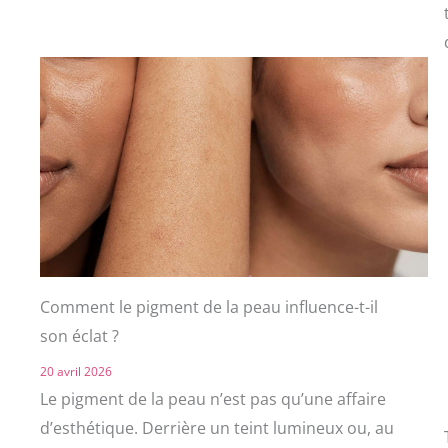
Comment le pigment de la peau influence-t-il
son éclat ?
20 avril 2026
Le pigment de la peau n’est pas qu’une affaire
d’esthétique. Derrière un teint lumineux ou, au