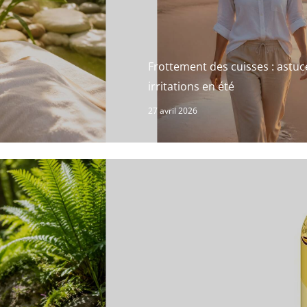
Frottement des cuisses : astuce
irritations en été
27 avril 2026