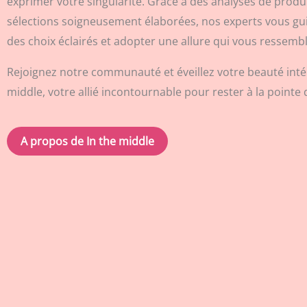
exprimer votre singularité. Grâce à des analyses de produi
sélections soigneusement élaborées, nos experts vous gui
des choix éclairés et adopter une allure qui vous ressembl
Rejoignez notre communauté et éveillez votre beauté intér
middle, votre allié incontournable pour rester à la pointe
A propos de In the middle