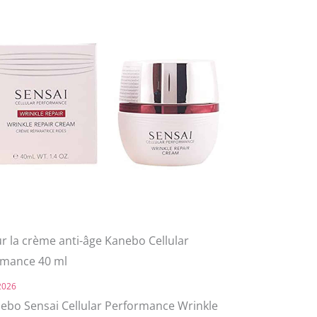
ur la crème anti-âge Kanebo Cellular
rmance 40 ml
 2026
ebo Sensai Cellular Performance Wrinkle