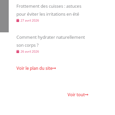
Frottement des cuisses : astuces
pour éviter les irritations en été
27 avril 2026
Comment hydrater naturellement
son corps ?
26 avril 2026
Voir le plan du site
Voir tout