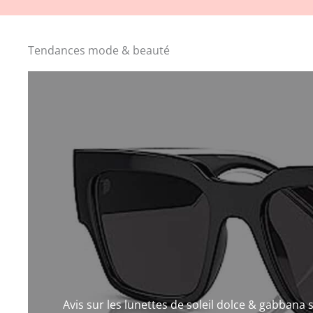
Tendances mode & beauté
Avis sur les lunettes de soleil dolce & gabbana