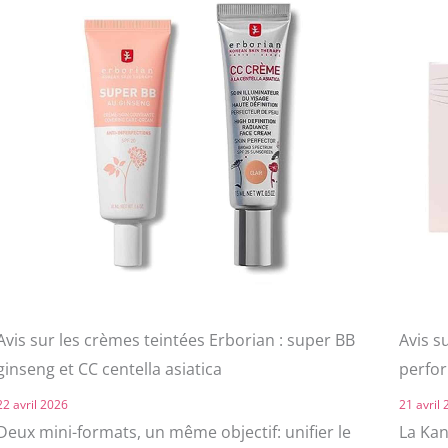
Avis sur les crèmes teintées Erborian : super BB
Avis s
ginseng et CC centella asiatica
perfo
22 avril 2026
21 avril
Deux mini-formats, un même objectif: unifier le
La Kan