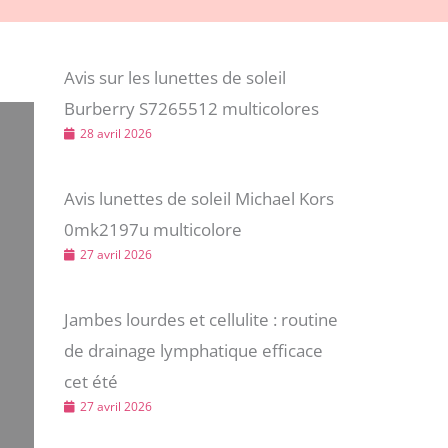
Avis sur les lunettes de soleil
Burberry S7265512 multicolores
28 avril 2026
Avis lunettes de soleil Michael Kors
0mk2197u multicolore
27 avril 2026
Jambes lourdes et cellulite : routine
de drainage lymphatique efficace
cet été
27 avril 2026