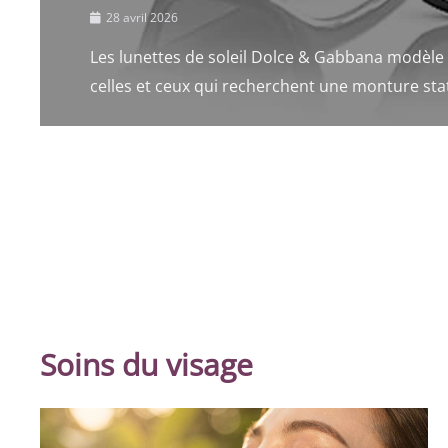
28 avril 2026
Les lunettes de soleil Dolce & Gabbana modèle
celles et ceux qui recherchent une monture stat
Soins du visage