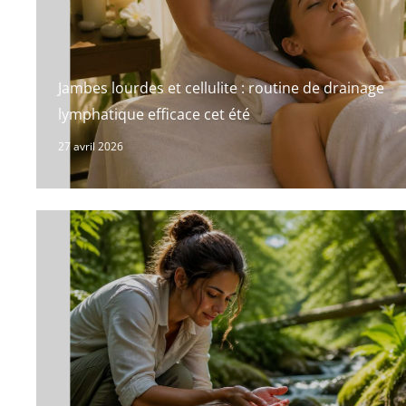
Jambes lourdes et cellulite : routine de drainage
lymphatique efficace cet été
27 avril 2026