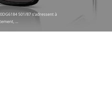
 0DG6184 501/87 s’adressent à
ement, ...