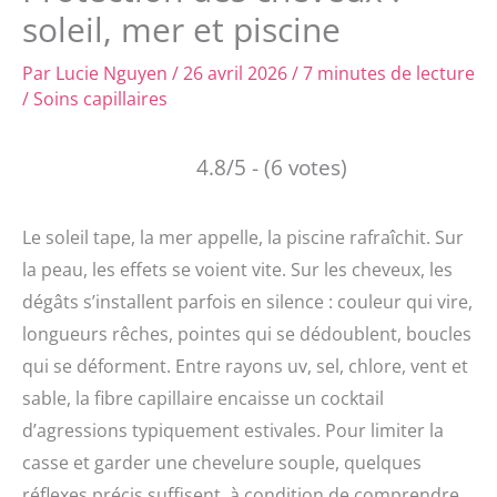
soleil, mer et piscine
Par
Lucie Nguyen
/
26 avril 2026
/
7 minutes de lecture
/
Soins capillaires
4.8/5 - (6 votes)
Le soleil tape, la mer appelle, la piscine rafraîchit. Sur
la peau, les effets se voient vite. Sur les cheveux, les
dégâts s’installent parfois en silence : couleur qui vire,
longueurs rêches, pointes qui se dédoublent, boucles
qui se déforment. Entre rayons uv, sel, chlore, vent et
sable, la fibre capillaire encaisse un cocktail
d’agressions typiquement estivales. Pour limiter la
casse et garder une chevelure souple, quelques
réflexes précis suffisent, à condition de comprendre