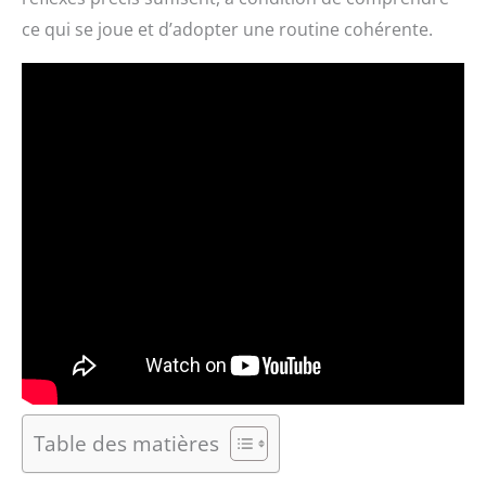
ce qui se joue et d’adopter une routine cohérente.
Table des matières