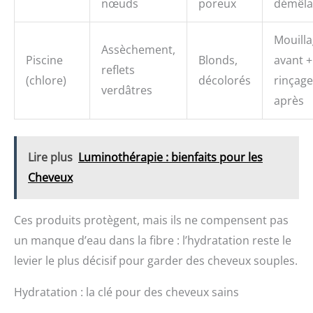
nœuds
poreux
démêla
Mouill
Assèchement,
Piscine
Blonds,
avant +
reflets
(chlore)
décolorés
rinçage
verdâtres
après
Lire plus
Luminothérapie : bienfaits pour les
Cheveux
Ces produits protègent, mais ils ne compensent pas
un manque d’eau dans la fibre : l’hydratation reste le
levier le plus décisif pour garder des cheveux souples.
Hydratation : la clé pour des cheveux sains