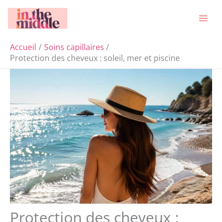
Aller
Rechercher
au
contenu
Accueil
Soins capillaires
Protection des cheveux : soleil, mer et piscine
Protection des cheveux :