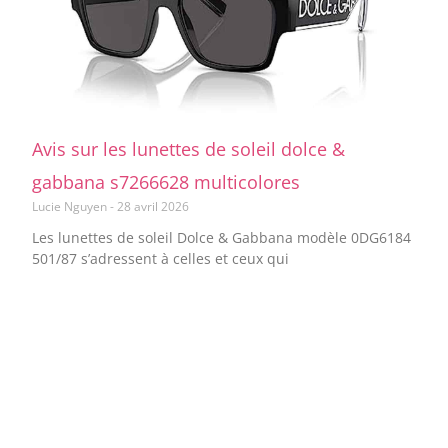
Avis sur les lunettes de soleil dolce &
gabbana s7266628 multicolores
Lucie Nguyen
28 avril 2026
Les lunettes de soleil Dolce & Gabbana modèle 0DG6184
501/87 s’adressent à celles et ceux qui