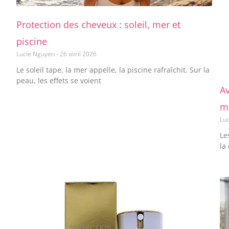
Protection des cheveux : soleil, mer et
piscine
Lucie Nguyen
26 avril 2026
Le soleil tape, la mer appelle, la piscine rafraîchit. Sur la
peau, les effets se voient
Av
m
Lu
Le
la