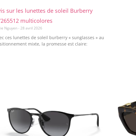
is sur les lunettes de soleil Burberry
7265512 multicolores
cie Nguyen
28 avril 2026
ec ces lunettes de soleil burberry « sunglasses » au
sitionnement mixte, la promesse est claire: