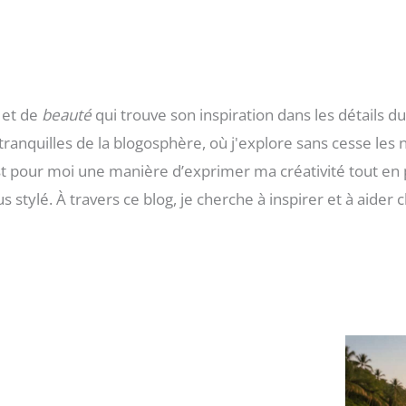
et de
beauté
qui trouve son inspiration dans les détails 
anquilles de la blogosphère, où j'explore sans cesse les 
t pour moi une manière d’exprimer ma créativité tout en p
s stylé. À travers ce blog, je cherche à inspirer et à aide
Page
Page
Page
Page
Page