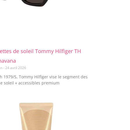
nettes de soleil Tommy Hilfiger TH
havana
en
24 avril 2026
Th 1979/S, Tommy Hilfiger vise le segment des
de soleil « accessibles premium