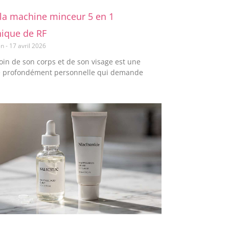
 la machine minceur 5 en 1
nique de RF
en
17 avril 2026
oin de son corps et de son visage est une
 profondément personnelle qui demande