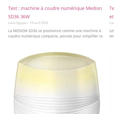
Test : machine à coudre numérique Medion
Te
SD36 36W
et
Lucie Nguyen
19 avril 2026
Lu
La MEDION SD36 se positionne comme une machine à
Le
coudre numérique compacte, pensée pour simplifier la
te