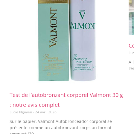
C
Lu
À 
l’
Test de l’autobronzant corporel Valmont 30 g
: notre avis complet
Lucie Nguyen
24 avril 2026
Sur le papier, Valmont Autobronceador corporal se
présente comme un autobronzant corps au format
compact (30