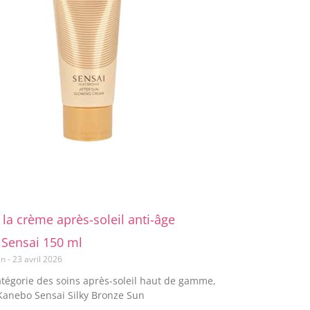
 la crème après-soleil anti-âge
Sensai 150 ml
en
23 avril 2026
atégorie des soins après-soleil haut de gamme,
Kanebo Sensai Silky Bronze Sun