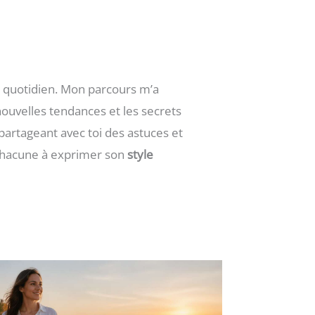
du quotidien. Mon parcours m’a
nouvelles tendances et les secrets
artageant avec toi des astuces et
r chacune à exprimer son
style