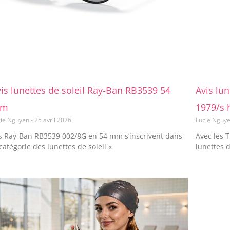
is lunettes de soleil Ray-Ban RB3539 54
Avis lu
m
1979/s 
cie Nguyen
25 avril 2026
Lucie Nguy
s Ray-Ban RB3539 002/8G en 54 mm s’inscrivent dans
Avec les 
 catégorie des lunettes de soleil «
lunettes 