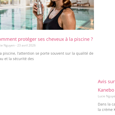
omment protéger ses cheveux à la piscine ?
cie Nguyen
23 avril 2026
la piscine, l’attention se porte souvent sur la qualité de
eau et la sécurité des
Avis sur
Kanebo 
Lucie Nguy
Dans la c
la crème 