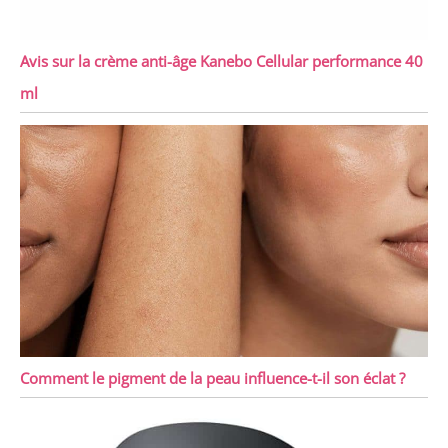
Avis sur la crème anti-âge Kanebo Cellular performance 40
ml
Comment le pigment de la peau influence-t-il son éclat ?