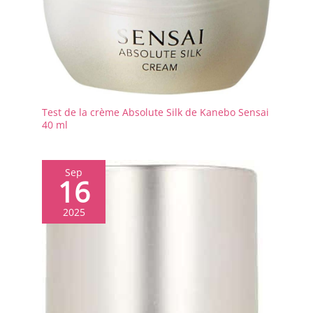
Test de la crème Absolute Silk de Kanebo Sensai
40 ml
Sep
16
2025