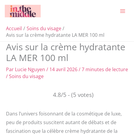
Aller
Rechercher
au
contenu
Accueil
Soins du visage
Avis sur la crème hydratante LA MER 100 ml
Avis sur la crème hydratante
LA MER 100 ml
Par
Lucie Nguyen
/
14 avril 2026
/
7 minutes de lecture
/
Soins du visage
4.8/5 - (5 votes)
Dans l’univers foisonnant de la cosmétique de luxe,
peu de produits suscitent autant de débats et de
fascination que la célèbre crème hydratante de la