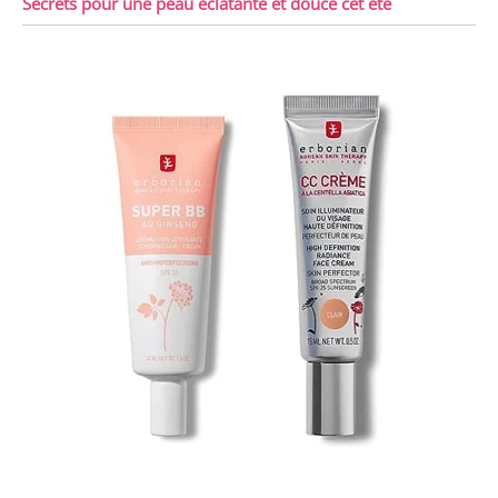
Secrets pour une peau éclatante et douce cet été