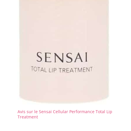
Avis sur le Sensai Cellular Performance Total Lip
Treatment