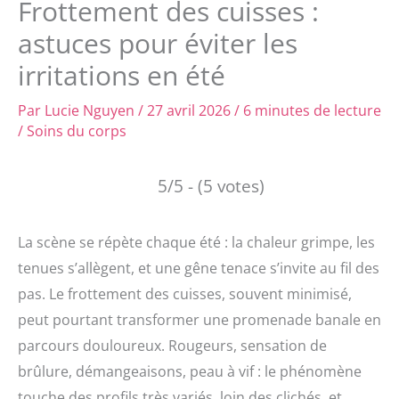
Frottement des cuisses :
astuces pour éviter les
irritations en été
Par
Lucie Nguyen
/
27 avril 2026
/
6 minutes de lecture
/
Soins du corps
5/5 - (5 votes)
La scène se répète chaque été : la chaleur grimpe, les
tenues s’allègent, et une gêne tenace s’invite au fil des
pas. Le frottement des cuisses, souvent minimisé,
peut pourtant transformer une promenade banale en
parcours douloureux. Rougeurs, sensation de
brûlure, démangeaisons, peau à vif : le phénomène
touche des profils très variés, loin des clichés, et