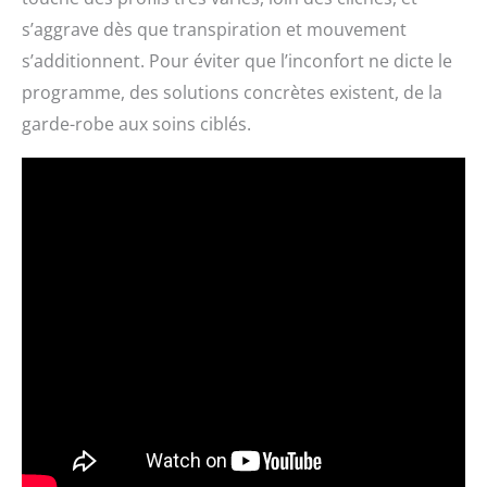
s’aggrave dès que transpiration et mouvement
s’additionnent. Pour éviter que l’inconfort ne dicte le
programme, des solutions concrètes existent, de la
garde-robe aux soins ciblés.