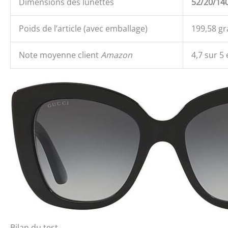
Dimensions des lunettes
52/20/14
Poids de l’article (avec emballage)
199,58 g
Note moyenne client
Amazon
4,7 sur 5
Bilan du test