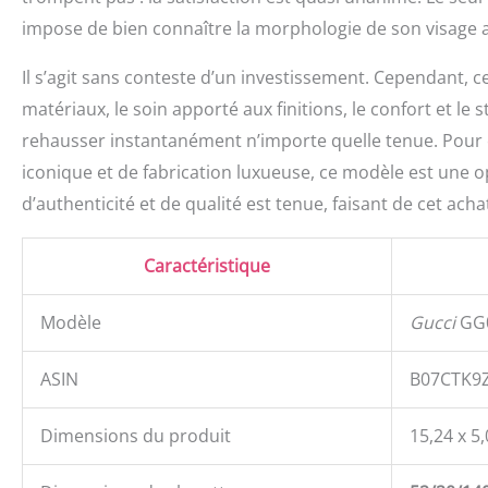
impose de bien connaître la morphologie de son visage a
Il s’agit sans conteste d’un investissement. Cependant, c
matériaux, le soin apporté aux finitions, le confort et le
rehausser instantanément n’importe quelle tenue. Pour ce
iconique et de fabrication luxueuse, ce modèle est une 
d’authenticité et de qualité est tenue, faisant de cet acha
Caractéristique
Modèle
Gucci
GG0
ASIN
B07CTK9
Dimensions du produit
15,24 x 5