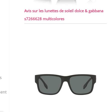
Avis sur les lunettes de soleil dolce & gabbana
s7266628 multicolores
s
ment