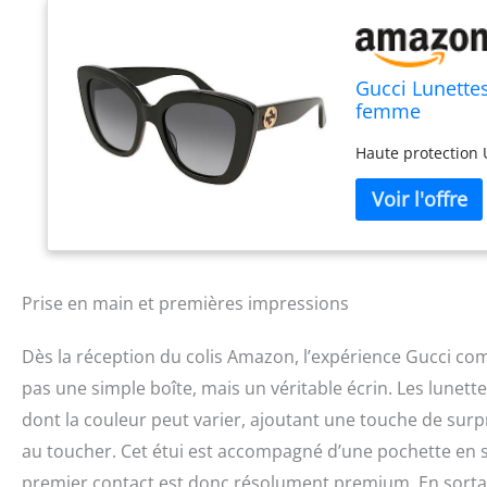
Gucci Lunette
femme
Haute protection 
Prise en main et premières impressions
Dès la réception du colis Amazon, l’expérience Gucci com
pas une simple boîte, mais un véritable écrin. Les lunette
dont la couleur peut varier, ajoutant une touche de surpr
au toucher. Cet étui est accompagné d’une pochette en sa
premier contact est donc résolument premium. En sortant