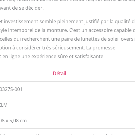
vant de se décider.
et investissement semble pleinement justifié par la qualité 
 style intemporel de la monture. C’est un accessoire capable 
lles qui recherchent une paire de lunettes de soleil oversi
option à considérer très sérieusement. La promesse
t en ligne une expérience sûre et satisfaisante.
Détail
327S-001
ZLM
,08 x 5,08 cm