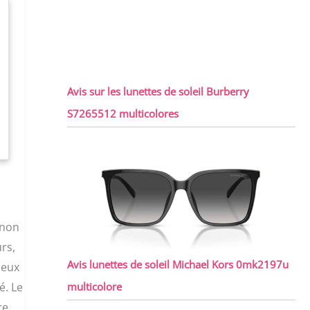
Avis sur les lunettes de soleil Burberry
S7265512 multicolores
 non
rs,
Avis lunettes de soleil Michael Kors 0mk2197u
ueux
é. Le
multicolore
re