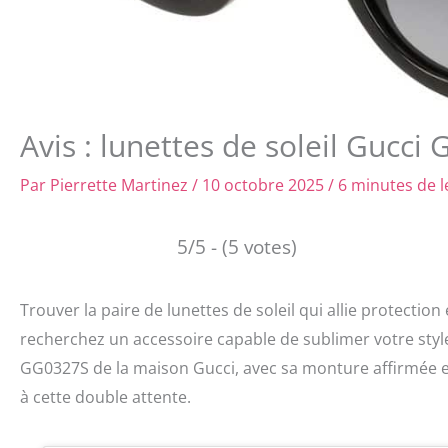
Avis : lunettes de soleil Guc
Par
Pierrette Martinez
/
10 octobre 2025
/
6 minutes de l
5/5 - (5 votes)
Trouver la paire de lunettes de soleil qui allie protection
recherchez un accessoire capable de sublimer votre style
GG0327S de la maison Gucci, avec sa monture affirmée e
à cette double attente.