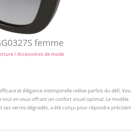
ci GG0327S femme
ecture
/
Accessoires de mode
 efficace et élégance intemporelle relève parfois du défi. Vou
 tout en vous offrant un confort visuel optimal. Le modèle
t ses verres dégradés, a été conçu pour répondre précisé