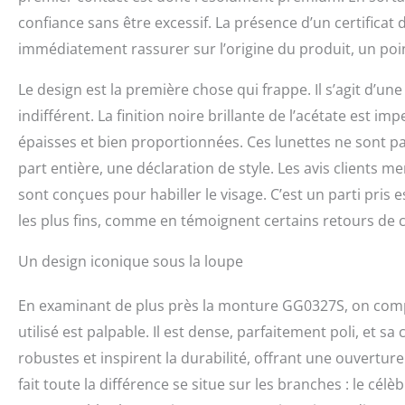
confiance sans être excessif. La présence d’un certificat
immédiatement rassurer sur l’origine du produit, un point
Le design est la première chose qui frappe. Il s’agit d’u
indifférent. La finition noire brillante de l’acétate est i
épaisses et bien proportionnées. Ces lunettes ne sont pas
part entière, une déclaration de style. Les avis clients me
sont conçues pour habiller le visage. C’est un parti pris e
les plus fins, comme en témoignent certains retours de c
Un design iconique sous la loupe
En examinant de plus près la monture GG0327S, on compr
utilisé est palpable. Il est dense, parfaitement poli, et 
robustes et inspirent la durabilité, offrant une ouvertur
fait toute la différence se situe sur les branches : le cél