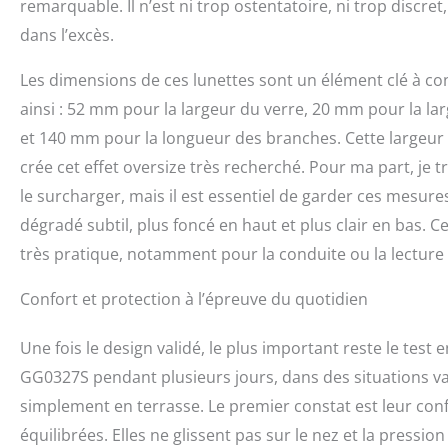
remarquable. Il n’est ni trop ostentatoire, ni trop discre
dans l’excès.
Les dimensions de ces lunettes sont un élément clé à co
ainsi : 52 mm pour la largeur du verre, 20 mm pour la la
et 140 mm pour la longueur des branches. Cette largeur
crée cet effet oversize très recherché. Pour ma part, j
le surcharger, mais il est essentiel de garder ces mesure
dégradé subtil, plus foncé en haut et plus clair en bas. 
très pratique, notamment pour la conduite ou la lecture 
Confort et protection à l’épreuve du quotidien
Une fois le design validé, le plus important reste le test e
GG0327S pendant plusieurs jours, dans des situations vari
simplement en terrasse. Le premier constat est leur conf
équilibrées. Elles ne glissent pas sur le nez et la pressio