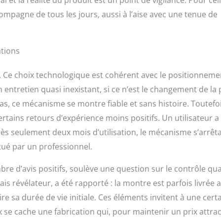
compagne de tous les jours, aussi à l’aise avec une tenue de
ations
 Ce choix technologique est cohérent avec le positionneme
 entretien quasi inexistant, si ce n’est le changement de la 
as, ce mécanisme se montre fiable et sans histoire. Toutefoi
tains retours d’expérience moins positifs. Un utilisateur a
s seulement deux mois d’utilisation, le mécanisme s’arrêt
ué par un professionnel.
re d’avis positifs, soulève une question sur le contrôle qua
is révélateur, a été rapporté : la montre est parfois livrée 
re sa durée de vie initiale. Ces éléments invitent à une cert
 se cache une fabrication qui, pour maintenir un prix attract