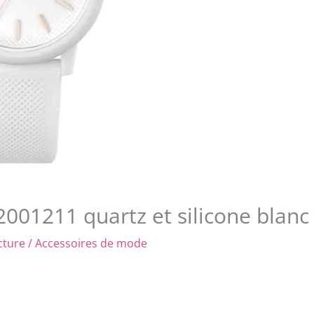
001211 quartz et silicone blanc
cture
/
Accessoires de mode