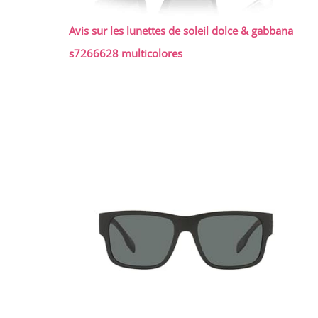
Avis sur les lunettes de soleil dolce & gabbana
s7266628 multicolores