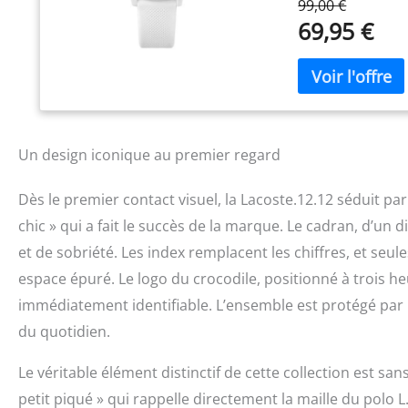
99,00 €
plongée sous-mar
69,95 €
Un design iconique au premier regard
Dès le premier contact visuel, la Lacoste.12.12 séduit par s
chic » qui a fait le succès de la marque. Le cadran, d’un 
et de sobriété. Les index remplacent les chiffres, et seu
espace épuré. Le logo du crocodile, positionné à trois heu
immédiatement identifiable. L’ensemble est protégé par 
du quotidien.
Le véritable élément distinctif de cette collection est san
petit piqué » qui rappelle directement la maille du polo L