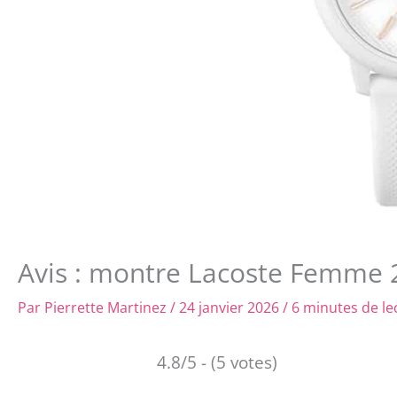
Avis : montre Lacoste Femme 2
Par
Pierrette Martinez
/
24 janvier 2026
/
6 minutes de le
4.8/5 - (5 votes)