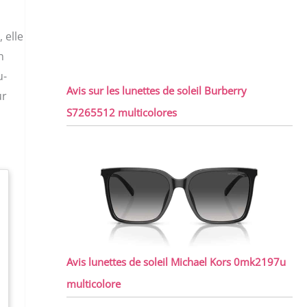
 elle
n
u-
Avis sur les lunettes de soleil Burberry
ur
S7265512 multicolores
Avis lunettes de soleil Michael Kors 0mk2197u
multicolore