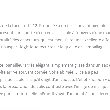
s de la Lacoste.12.12. Proposée à un tarif souvent bien plus
 représente une porte d’entrée accessible à l’univers d’une m
otalité des acheteurs, qui estiment faire une excellente affai
un aspect logistique récurrent : la qualité de l’emballage
ste, par ailleurs très élégant, simplement glissé dans un sac 
îte arrive souvent cornée, voire abîmée. Si cela a peu
réjudiciable lorsqu’il s’agit d’un cadeau. L’effet « waouh » 
 la préparation du colis contraste avec l’image de marque
e par la montre elle-même. Il s’agit d’un point à considérer 