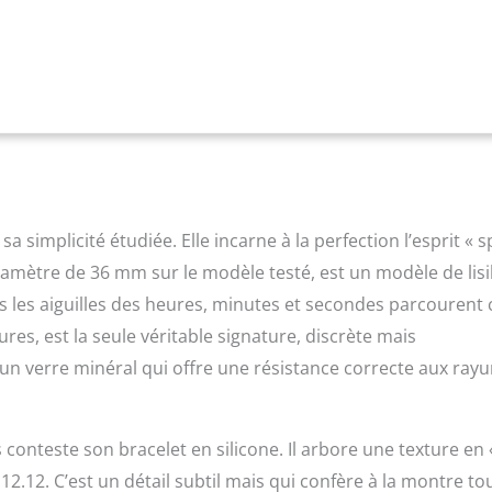
ine
a simplicité étudiée. Elle incarne à la perfection l’esprit « s
diamètre de 36 mm sur le modèle testé, est un modèle de lisib
les les aiguilles des heures, minutes et secondes parcourent 
res, est la seule véritable signature, discrète mais
un verre minéral qui offre une résistance correcte aux rayu
s conteste son bracelet en silicone. Il arbore une texture en 
.12.12. C’est un détail subtil mais qui confère à la montre to