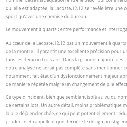
qui elle est adaptée, la Lacoste.12.12 se révèle être une 
sport qu’avec une chemise de bureau.
Le mouvement à quartz : entre performance et interrog
Au cœur de la Lacoste.12.12 bat un mouvement à quartz.
de la montre : il garantit une excellente précision pour un
tous les deux ou trois ans. Dans la grande majorité des c
notre analyse ne serait pas complète sans mentionner cer
notamment fait état d’un dysfonctionnement majeur aprè
de manière répétée malgré un changement de pile effect
Ce type d’incident, bien que semblant isolé au vu du nomb
de certains lots. Un autre détail, moins problématique ma
la pile déjà enclenchée, ce qui peut potentiellement rédui
prudence et rappellent que derrière le design prestigieux