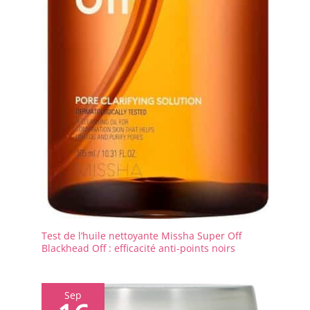
Test de l’huile nettoyante Missha Super Off
Blackhead Off : efficacité anti-points noirs
Sep