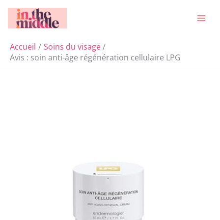
Aller
Rechercher
au
contenu
Accueil
Soins du visage
Avis : soin anti-âge régénération cellulaire LPG