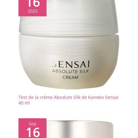
16
2025
Test de la crème Absolute Silk de Kanebo Sensai
40 ml
Sep
16