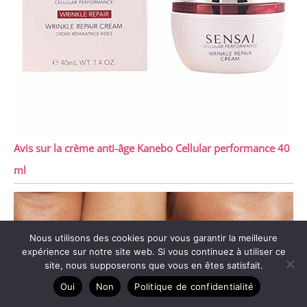
Avis sur la crème anti-âge Kanebo Cellular performance 40
ml
Nous utilisons des cookies pour vous garantir la meilleure
expérience sur notre site web. Si vous continuez à utiliser ce
site, nous supposerons que vous en êtes satisfait.
Oui
Non
Politique de confidentialité