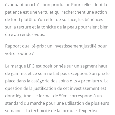
évoquant un « très bon produit ». Pour celles dont la
patience est une vertu et qui recherchent une action
de fond plutôt qu’un effet de surface, les bénéfices
sur la texture et la tonicité de la peau pourraient bien
être au rendez-vous.
Rapport qualité-prix : un investissement justifié pour
votre routine ?
La marque LPG est positionnée sur un segment haut
de gamme, et ce soin ne fait pas exception. Son prix le
place dans la catégorie des soins dits « premium ». La
question de la justification de cet investissement est
donc légitime. Le format de 50ml correspond à un
standard du marché pour une utilisation de plusieurs
semaines. La technicité de la formule, l’expertise