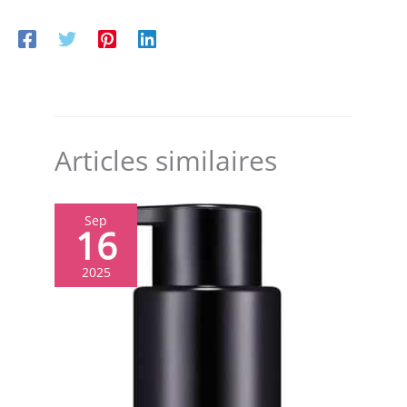
laisse pas de résidu sur la peau, Format XXL pratique
Contenu : 1x Soin Revitalisant Power Age de L'Oréal Men
Expert, Format XXL, 100 ml
Articles similaires
Sep
16
2025