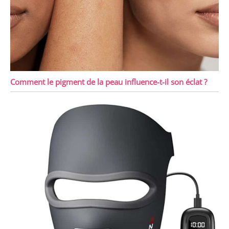
Comment le pigment de la peau influence-t-il son éclat ?