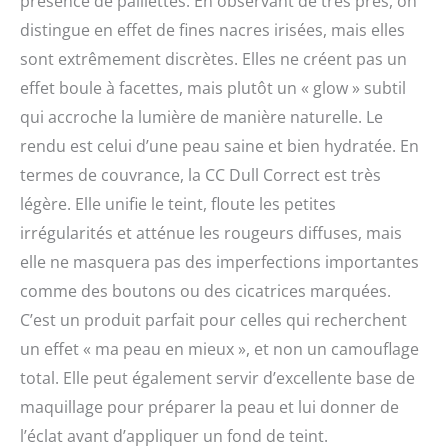
présence de paillettes. En observant de très près, on
distingue en effet de fines nacres irisées, mais elles
sont extrêmement discrètes. Elles ne créent pas un
effet boule à facettes, mais plutôt un « glow » subtil
qui accroche la lumière de manière naturelle. Le
rendu est celui d’une peau saine et bien hydratée. En
termes de couvrance, la CC Dull Correct est très
légère. Elle unifie le teint, floute les petites
irrégularités et atténue les rougeurs diffuses, mais
elle ne masquera pas des imperfections importantes
comme des boutons ou des cicatrices marquées.
C’est un produit parfait pour celles qui recherchent
un effet « ma peau en mieux », et non un camouflage
total. Elle peut également servir d’excellente base de
maquillage pour préparer la peau et lui donner de
l’éclat avant d’appliquer un fond de teint.