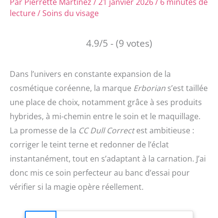
Par
Pierrette Martinez
/
21 janvier 2026
/
6 minutes de
lecture
/
Soins du visage
4.9/5 - (9 votes)
Dans l’univers en constante expansion de la
cosmétique coréenne, la marque
Erborian
s’est taillée
une place de choix, notamment grâce à ses produits
hybrides, à mi-chemin entre le soin et le maquillage.
La promesse de la
CC Dull Correct
est ambitieuse :
corriger le teint terne et redonner de l’éclat
instantanément, tout en s’adaptant à la carnation. J’ai
donc mis ce soin perfecteur au banc d’essai pour
vérifier si la magie opère réellement.