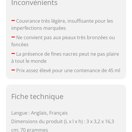
Inconvénients
–
Couvrance très légère, insuffisante pour les
imperfections marquées
–
Ne convient pas aux peaux très bronzées ou
foncées
–
La présence de fines nacres peut ne pas plaire
à tout le monde
–
Prix assez élevé pour une contenance de 45 ml
Fiche technique
Langue : Anglais, Français
Dimensions du produit (L x l x h) : 3 x 3,2 x 16,3
cm; 70 grammes