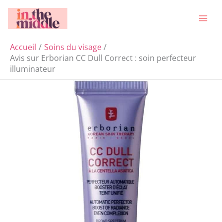
Aller
Rechercher
au
contenu
Accueil
Soins du visage
Avis sur Erborian CC Dull Correct : soin perfecteur
illuminateur