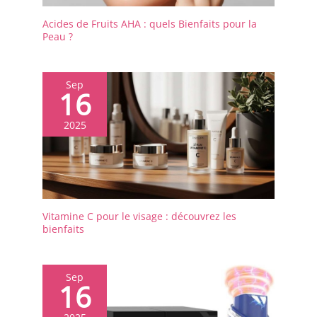
Acides de Fruits AHA : quels Bienfaits pour la
Peau ?
Sep
16
2025
Vitamine C pour le visage : découvrez les
bienfaits
Sep
16