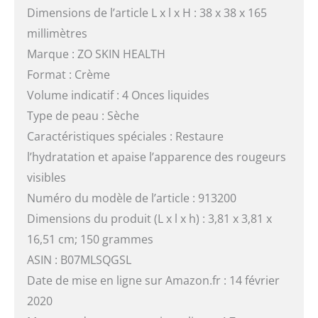
Dimensions de l’article L x l x H : 38 x 38 x 165
millimètres
Marque : ZO SKIN HEALTH
Format : Crème
Volume indicatif : 4 Onces liquides
Type de peau : Sèche
Caractéristiques spéciales : Restaure
l’hydratation et apaise l’apparence des rougeurs
visibles
Numéro du modèle de l’article : 913200
Dimensions du produit (L x l x h) : 3,81 x 3,81 x
16,51 cm; 150 grammes
ASIN : B07MLSQGSL
Date de mise en ligne sur Amazon.fr : 14 février
2020