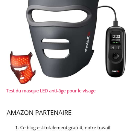
Test du masque LED anti-âge pour le visage