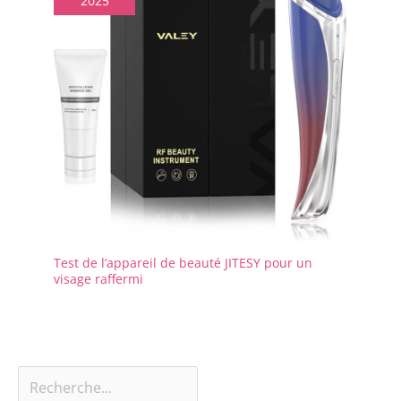
2025
Test de l’appareil de beauté JITESY pour un
visage raffermi