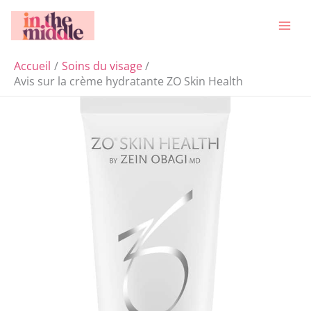
Aller
Rechercher
au
contenu
Accueil
Soins du visage
Avis sur la crème hydratante ZO Skin Health