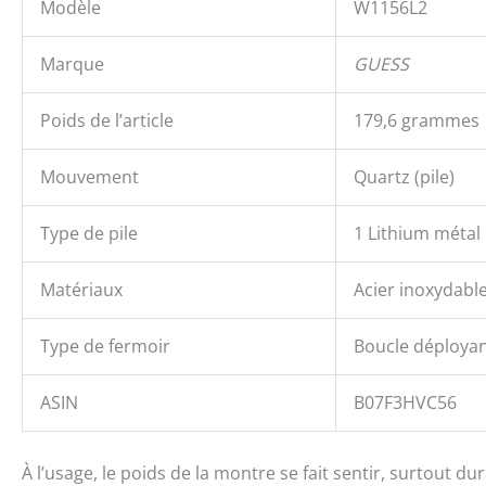
Modèle
W1156L2
Marque
GUESS
Poids de l’article
179,6 grammes
Mouvement
Quartz (pile)
Type de pile
1 Lithium métal
Matériaux
Acier inoxydable
Type de fermoir
Boucle déploya
ASIN
B07F3HVC56
À l’usage, le poids de la montre se fait sentir, surtout 