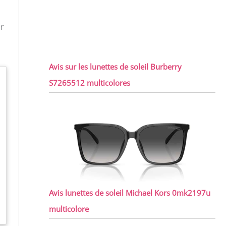
ur
Avis sur les lunettes de soleil Burberry
S7265512 multicolores
Avis lunettes de soleil Michael Kors 0mk2197u
multicolore