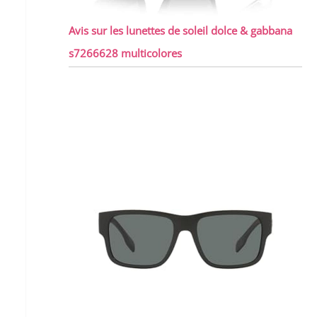
Avis sur les lunettes de soleil dolce & gabbana
s7266628 multicolores