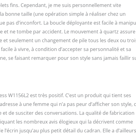
lets fins. Cependant, je me suis personnellement vite
la bonne taille (une opération simple à réaliser chez un
e pas d’inconfort. La boucle déployante est facile à manipu
uvre et ne tombe par accident. Le mouvement à quartz assur
e et seulement un changement de pile tous les deux ou troi
facile à vivre, à condition d’accepter sa personnalité et sa
e, se faisant remarquer pour son style sans jamais faillir s
ss W1156L2 est très positif. C’est un produit qui tient ses
adresse à une femme qui n’a pas peur d’afficher son style, 
t de susciter des conversations. La qualité de fabrication 
xpliquant les nombreux avis élogieux qui la décrivent comme
 l’écrin jusqu’au plus petit détail du cadran. Elle a d’ailleur