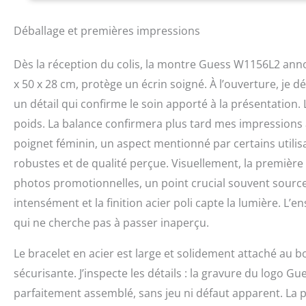
Déballage et premières impressions
Dès la réception du colis, la montre Guess W1156L2 ann
x 50 x 28 cm, protège un écrin soigné. À l’ouverture, je 
un détail qui confirme le soin apporté à la présentation
poids. La balance confirmera plus tard mes impressions
poignet féminin, un aspect mentionné par certains utili
robustes et de qualité perçue. Visuellement, la premièr
photos promotionnelles, un point crucial souvent source d
intensément et la finition acier poli capte la lumière. L
qui ne cherche pas à passer inaperçu.
Le bracelet en acier est large et solidement attaché au b
sécurisante. J’inspecte les détails : la gravure du logo G
parfaitement assemblé, sans jeu ni défaut apparent. La pi