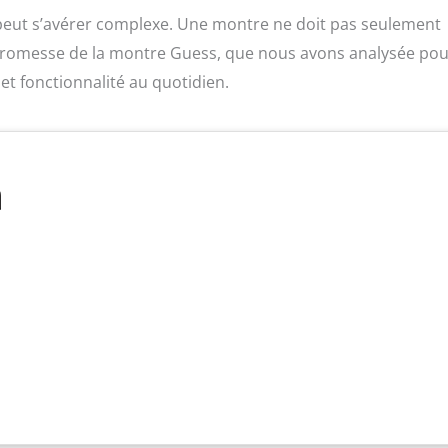
e peut s’avérer complexe. Une montre ne doit pas seulement
 la promesse de la montre Guess, que nous avons analysée po
 et fonctionnalité au quotidien.