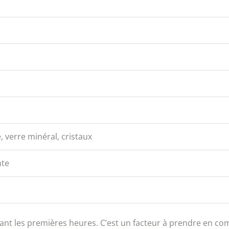
, verre minéral, cristaux
nte
durant les premières heures. C’est un facteur à prendre en c