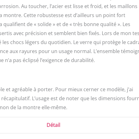
rosion. Au toucher, l’acier est lisse et froid, et les maillons
la montre. Cette robustesse est d’ailleurs un point fort
qualifient de « solide » et de « très bonne qualité ». Les
sertis avec précision et semblent bien fixés. Lors de mon tes
 les chocs légers du quotidien. Le verre qui protège le cad
tance aux rayures pour un usage normal. L’ensemble témoig
e n’a pas éclipsé l’exigence de durabilité.
le et agréable à porter. Pour mieux cerner ce modèle, j’ai
récapitulatif. L’usage est de noter que les dimensions four
t non de la montre elle-même.
Détail