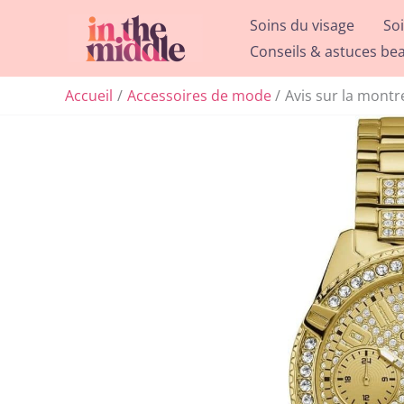
Aller
Soins du visage
So
au
Conseils & astuces be
contenu
Accueil
Accessoires de mode
Avis sur la montr