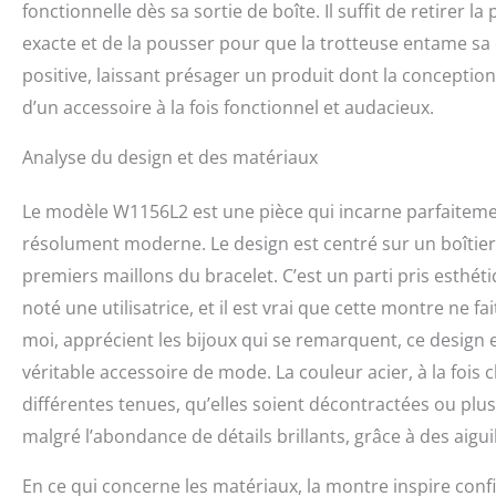
fonctionnelle dès sa sortie de boîte. Il suffit de retirer l
exacte et de la pousser pour que la trotteuse entame sa 
positive, laissant présager un produit dont la conceptio
d’un accessoire à la fois fonctionnel et audacieux.
Analyse du design et des matériaux
Le modèle W1156L2 est une pièce qui incarne parfaitemen
résolument moderne. Le design est centré sur un boîtier
premiers maillons du bracelet. C’est un parti pris esthétiq
noté une utilisatrice, et il est vrai que cette montre ne 
moi, apprécient les bijoux qui se remarquent, ce design 
véritable accessoire de mode. La couleur acier, à la fois 
différentes tenues, qu’elles soient décontractées ou plus 
malgré l’abondance de détails brillants, grâce à des aigu
En ce qui concerne les matériaux, la montre inspire confia