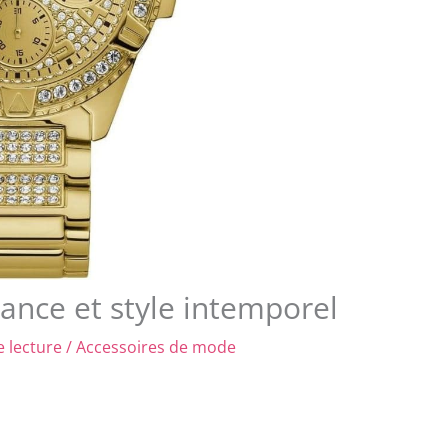
gance et style intemporel
 lecture
/
Accessoires de mode