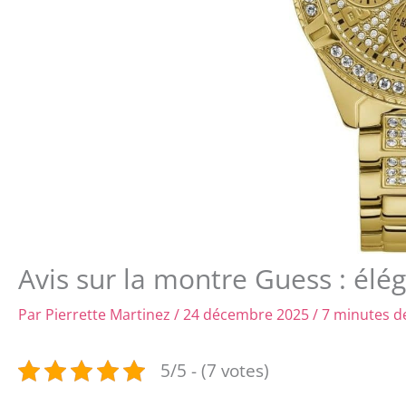
Avis sur la montre Guess : élé
Par
Pierrette Martinez
/
24 décembre 2025
/
7 minutes de
5/5 - (7 votes)