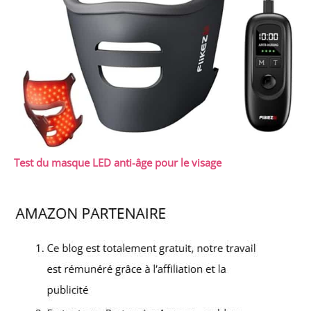
Test du masque LED anti-âge pour le visage