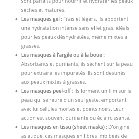
sont parfaits pour nourrir et hydrater les peaux
sèches et matures.
Les masques gel :
Frais et légers, ils apportent
une hydratation intense sans effet gras, idéals
pour les peaux déshydratées, même mixtes à
grasses.
Les masques à l’argile ou à la boue :
Absorbants et purifiants, ils sèchent sur la peau
pour extraire les impuretés. Ils sont destinés
aux peaux mixtes à grasses.
Les masques peel-off :
Ils forment un film sur la
peau qui se retire d’un seul geste, emportant
avec lui cellules mortes et points noirs. Leur
action est souvent purifiante ou éclaircissante.
Les masques en tissu (sheet masks) :
D’origine
asiatique, ces masques en fibres imbibées de