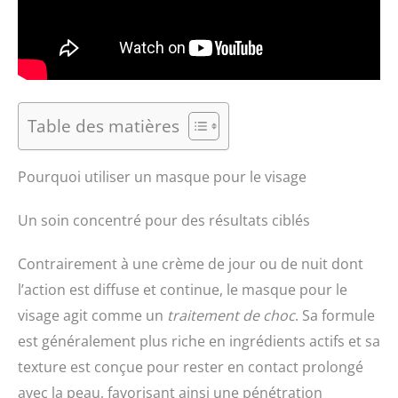
Table des matières
Pourquoi utiliser un masque pour le visage
Un soin concentré pour des résultats ciblés
Contrairement à une crème de jour ou de nuit dont
l’action est diffuse et continue, le masque pour le
visage agit comme un
traitement de choc
. Sa formule
est généralement plus riche en ingrédients actifs et sa
texture est conçue pour rester en contact prolongé
avec la peau, favorisant ainsi une pénétration