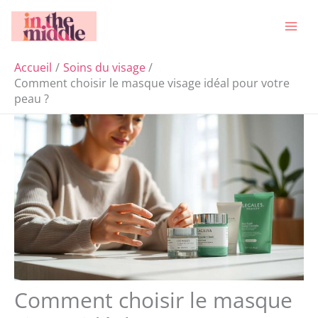
Aller
Rechercher
au
contenu
Accueil
Soins du visage
Comment choisir le masque visage idéal pour votre
peau ?
Comment choisir le masque