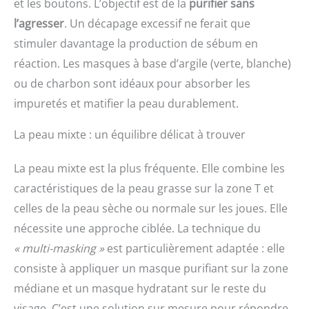
et les boutons. L’objectif est de la
purifier sans
l’agresser
. Un décapage excessif ne ferait que
stimuler davantage la production de sébum en
réaction. Les masques à base d’argile (verte, blanche)
ou de charbon sont idéaux pour absorber les
impuretés et matifier la peau durablement.
La peau mixte : un équilibre délicat à trouver
La peau mixte est la plus fréquente. Elle combine les
caractéristiques de la peau grasse sur la zone T et
celles de la peau sèche ou normale sur les joues. Elle
nécessite une approche ciblée. La technique du
« multi-masking »
est particulièrement adaptée : elle
consiste à appliquer un masque purifiant sur la zone
médiane et un masque hydratant sur le reste du
visage. C’est une solution sur mesure pour répondre