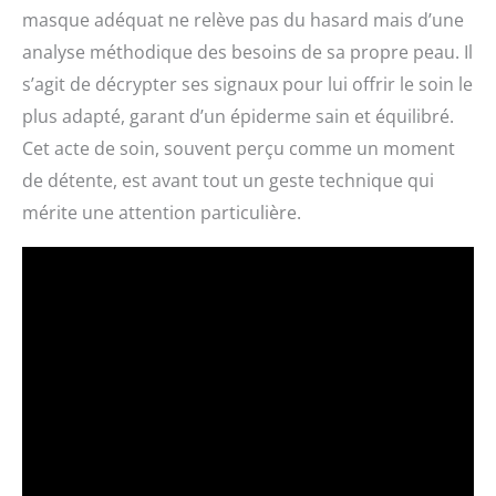
masque adéquat ne relève pas du hasard mais d’une
analyse méthodique des besoins de sa propre peau. Il
s’agit de décrypter ses signaux pour lui offrir le soin le
plus adapté, garant d’un épiderme sain et équilibré.
Cet acte de soin, souvent perçu comme un moment
de détente, est avant tout un geste technique qui
mérite une attention particulière.