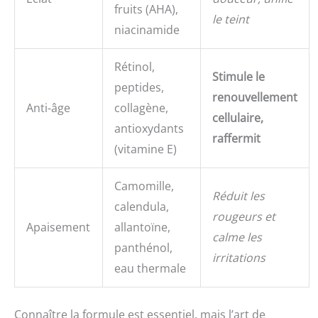
fruits (AHA),
le teint
niacinamide
Rétinol,
Stimule le
peptides,
renouvellement
Anti-âge
collagène,
cellulaire,
antioxydants
raffermit
(vitamine E)
Camomille,
Réduit les
calendula,
rougeurs et
Apaisement
allantoïne,
calme les
panthénol,
irritations
eau thermale
Connaître la formule est essentiel, mais l’art de