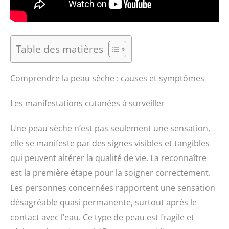
Table des matières
Comprendre la peau sèche : causes et symptômes
Les manifestations cutanées à surveiller
Une peau sèche n’est pas seulement une sensation,
elle se manifeste par des signes visibles et tangibles
qui peuvent altérer la qualité de vie. La reconnaître
est la première étape pour la soigner correctement.
Les personnes concernées rapportent une sensation
désagréable quasi permanente, surtout après le
contact avec l’eau. Ce type de peau est fragile et