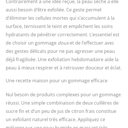
Contrairement à une idée reçue, la peau sèche a elle
aussi besoin d’être exfoliée. Ce geste permet
d’éliminer les cellules mortes qui s’accumulent à la
surface, ternissent le teint et empêchent les soins
hydratants de pénétrer correctement. L’essentiel est
de choisir un gommage
doux
et de l’effectuer avec
des gestes délicats pour ne pas agresser une peau
déjà fragilisée. Une exfoliation hebdomadaire aide la
peau à mieux respirer et à retrouver douceur et éclat.
Une recette maison pour un gommage efficace
Nul besoin de produits complexes pour un gommage
réussi. Une simple combinaison de deux cuillères de
sucre fin et d’un peu de jus de citron frais constitue
un exfoliant naturel très efficace. Appliquez ce
mélange sur une peau humide en massant très