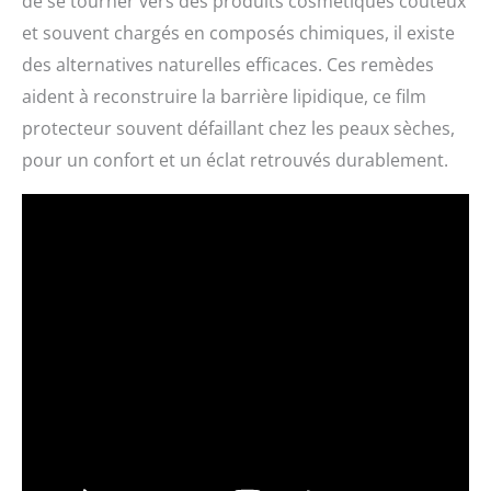
de se tourner vers des produits cosmétiques coûteux
et souvent chargés en composés chimiques, il existe
des alternatives naturelles efficaces. Ces remèdes
aident à reconstruire la barrière lipidique, ce film
protecteur souvent défaillant chez les peaux sèches,
pour un confort et un éclat retrouvés durablement.