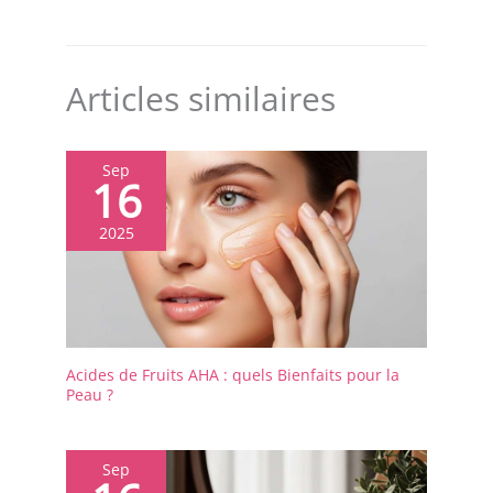
Articles similaires
Sep
16
2025
Acides de Fruits AHA : quels Bienfaits pour la
Peau ?
Sep