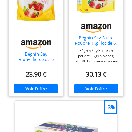
Béghin Say Sucre
Poudre 1Kg (lot de 6)
Béghin Say Sucre en
Béghin-Say
poudre 1 kg (6 pièces)
Blonvilliers Sucre
SUCRE Commencer à dire
Poudre 750g (lot de 3)
23,90 €
30,13 €
-3%