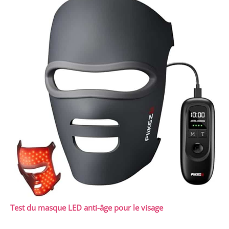
Test du masque LED anti-âge pour le visage