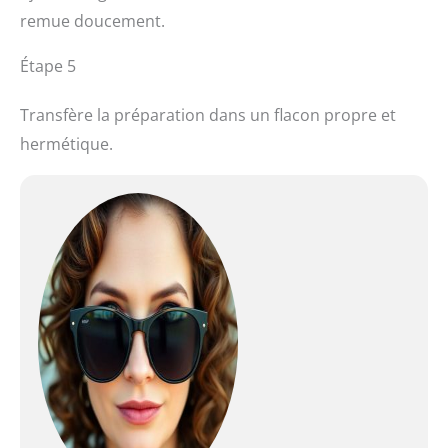
remue doucement.
Étape 5
Transfère la préparation dans un flacon propre et
hermétique.