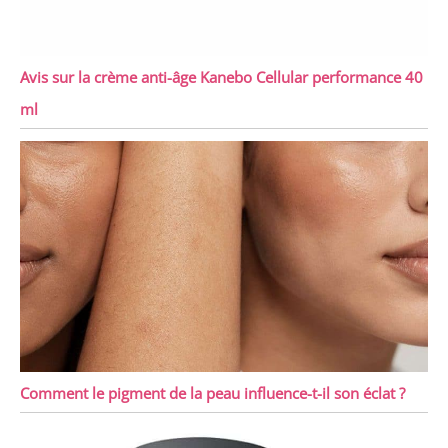
Avis sur la crème anti-âge Kanebo Cellular performance 40
ml
Comment le pigment de la peau influence-t-il son éclat ?