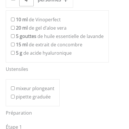
10
ml
de Vinoperfect
20
ml
de gel d’aloe vera
5
gouttes
de huile essentielle de lavande
15
ml
de extrait de concombre
5
g
de acide hyaluronique
Ustensiles
mixeur plongeant
pipette graduée
Préparation
Étape 1