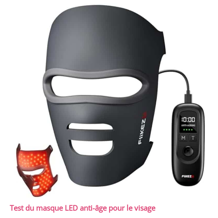
Test du masque LED anti-âge pour le visage