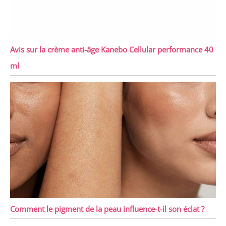
Avis sur la crème anti-âge Kanebo Cellular performance 40
ml
Comment le pigment de la peau influence-t-il son éclat ?