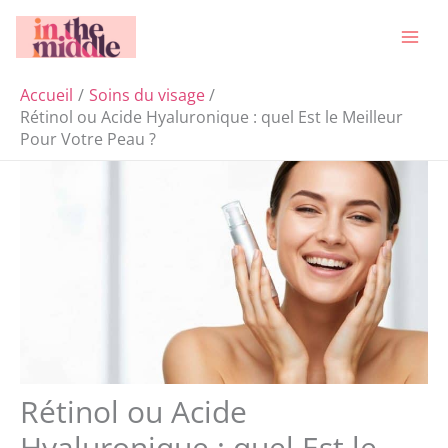
Aller
Rechercher
au
contenu
Accueil
Soins du visage
Rétinol ou Acide Hyaluronique : quel Est le Meilleur
Pour Votre Peau ?
Rétinol ou Acide
Hyaluronique : quel Est le