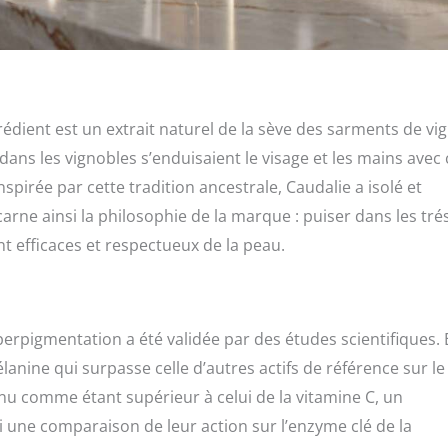
grédient est un extrait naturel de la sève des sarments de vi
 dans les vignobles s’enduisaient le visage et les mains avec 
nspirée par cette tradition ancestrale, Caudalie a isolé et
carne ainsi la philosophie de la marque : puiser dans les tré
 efficaces et respectueux de la peau.
’hyperpigmentation a été validée par des études scientifiques. 
anine qui surpasse celle d’autres actifs de référence sur le
u comme étant supérieur à celui de la vitamine C, un
ci une comparaison de leur action sur l’enzyme clé de la