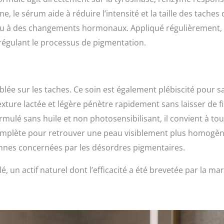
 le sérum aide à réduire l’intensité et la taille des taches 
âge ou à des changements hormonaux. Appliqué régulièrement, 
régulant le processus de pigmentation.
ciblée sur les taches. Ce soin est également plébiscité pour s
texture lactée et légère pénètre rapidement sans laisser de f
rmulé sans huile et non photosensibilisant, il convient à to
 complète pour retrouver une peau visiblement plus homogèn
nnes concernées par les désordres pigmentaires.
 un actif naturel dont l’efficacité a été brevetée par la ma