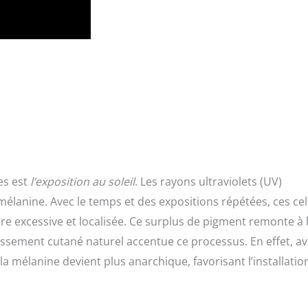
es est
l’exposition au soleil
. Les rayons ultraviolets (UV)
 mélanine. Avec le temps et des expositions répétées, ces cel
e excessive et localisée. Ce surplus de pigment remonte à 
llissement cutané naturel accentue ce processus. En effet, a
 la mélanine devient plus anarchique, favorisant l’installatio