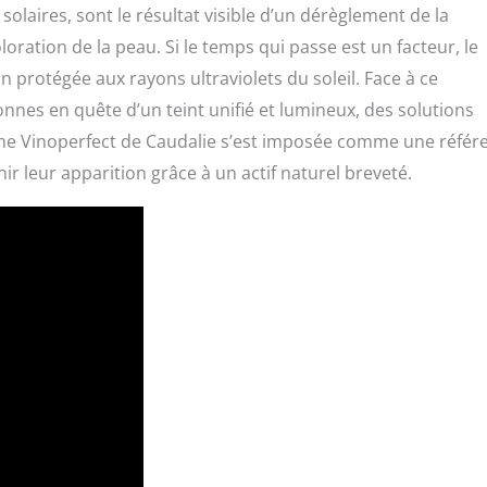
solaires, sont le résultat visible d’un dérèglement de la
ration de la peau. Si le temps qui passe est un facteur, le
 protégée aux rayons ultraviolets du soleil. Face à ce
s en quête d’un teint unifié et lumineux, des solutions
me Vinoperfect de Caudalie s’est imposée comme une référ
ir leur apparition grâce à un actif naturel breveté.