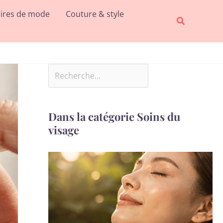
Rechercher
ires de mode
Couture & style
Recherche
Dans la catégorie Soins du
visage