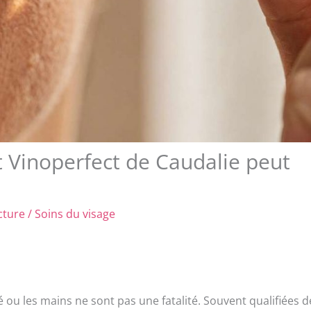
t Vinoperfect de Caudalie peut
cture
/
Soins du visage
é ou les mains ne sont pas une fatalité. Souvent qualifiées d