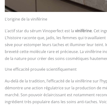
L’origine de la viniférine
L’actif star du sérum Vinoperfect est la
viniférine
. Cet in
L’histoire raconte que, jadis, les femmes qui travaillaient
sève pour estomper leurs taches et illuminer leur teint. I
breveté cette molécule rare et précieuse. La viniférine in
de la nature pour créer des soins cosmétiques hautement
Une efficacité prouvée scientifiquement
Au-delà de la tradition, l’efficacité de la viniférine sur l
démontre une action régulatrice sur la production de mél
marché. Son pouvoir éclaircissant est notamment reconn
ingrédient très populaire dans les soins anti-taches. Voi