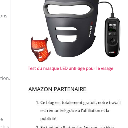
ions
Test du masque LED anti-âge pour le visage
tion.
ne
sable