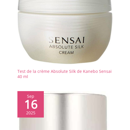
Test de la crème Absolute Silk de Kanebo Sensai
40 ml
Sep
16
2025