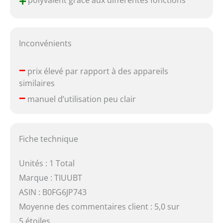
+
polyvalent grâce aux différentes fonctions
Inconvénients
–
prix élevé par rapport à des appareils
similaires
–
manuel d’utilisation peu clair
Fiche technique
Unités : 1 Total
Marque : TIUUBT
ASIN : B0FG6JP743
Moyenne des commentaires client : 5,0 sur
5 étoiles