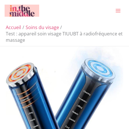
Aller
Rechercher
au
contenu
Accueil
Soins du visage
Test : appareil soin visage TIUUBT à radiofréquence et
massage