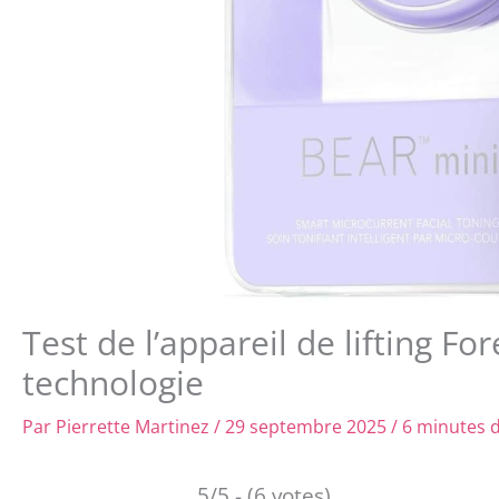
Test de l’appareil de lifting For
technologie
Par
Pierrette Martinez
/
29 septembre 2025
/
6 minutes d
5/5 - (6 votes)