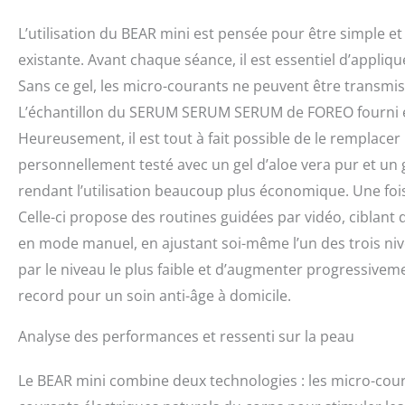
L’utilisation du BEAR mini est pensée pour être simple et
existante. Avant chaque séance, il est essentiel d’appli
Sans ce gel, les micro-courants ne peuvent être transmis
L’échantillon du SERUM SERUM SERUM de FOREO fourni est
Heureusement, il est tout à fait possible de le remplacer
personnellement testé avec un gel d’aloe vera pur et un 
rendant l’utilisation beaucoup plus économique. Une fois 
Celle-ci propose des routines guidées par vidéo, ciblant 
en mode manuel, en ajustant soi-même l’un des trois n
par le niveau le plus faible et d’augmenter progressive
record pour un soin anti-âge à domicile.
Analyse des performances et ressenti sur la peau
Le BEAR mini combine deux technologies : les micro-coura