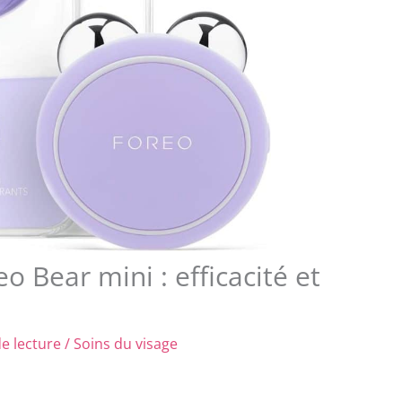
eo Bear mini : efficacité et
e lecture
/
Soins du visage