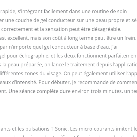
 rapide, s’intégrant facilement dans une routine de soin
quer une couche de gel conducteur sur une peau propre et sè
 correctement et la sensation peut être désagréable.
 excellent, mais son coût à long terme peut être un frein.
 par n’importe quel gel conducteur à base d’eau. J’ai
gel pour échographie, et les deux fonctionnent parfaitemen
la peau préparée, on lance le traitement depuis l’applicati
différentes zones du visage. On peut également utiliser l’app
iveaux d’intensité. Pour débuter, je recommande de comme
ment. Une séance complète dure environ trois minutes, un t
nts et les pulsations T-Sonic. Les micro-courants imitent l