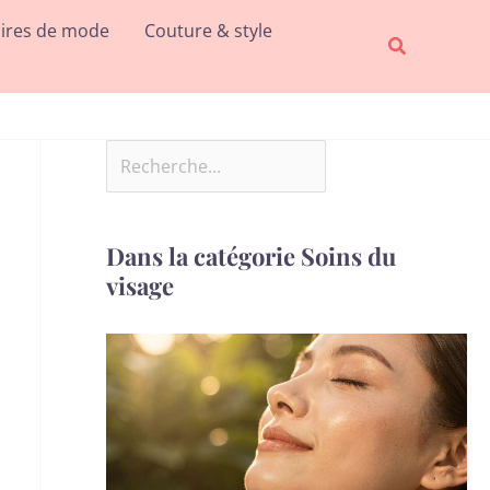
Rechercher
ires de mode
Couture & style
Recherche
Dans la catégorie Soins du
visage