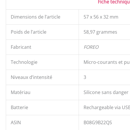
Fiche techniq
Dimensions de l’article
57 x 56 x 32 mm
Poids de l’article
58,97 grammes
Fabricant
FOREO
Technologie
Micro-courants et pu
Niveaux d’intensité
3
Matériau
Silicone sans danger 
Batterie
Rechargeable via USB,
ASIN
B08G9B22QS