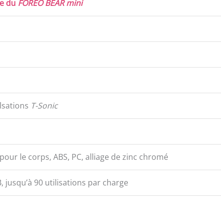
ue du
FOREO BEAR mini
lsations
T-Sonic
pour le corps, ABS, PC, alliage de zinc chromé
 jusqu’à 90 utilisations par charge