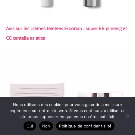
Avis sur les crèmes teintées Erborian : super BB ginseng et
CC centella asiatica
Nous utilisons des cookies pour vous garantir la meilleure
expérience sur notre site web. Si vous continuez à utiliser ce
site, nous supposerons que vous en êtes satisfait.
Oui
Non
Politique de confidentialité