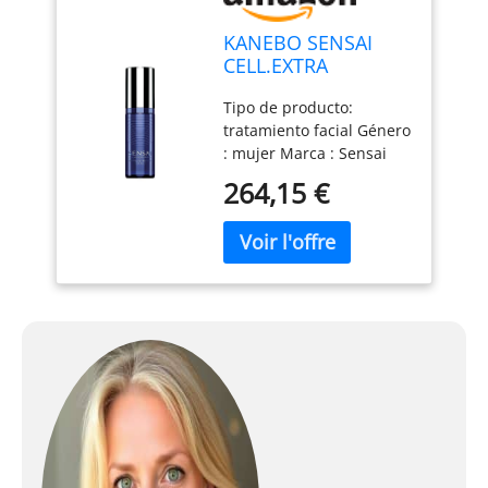
KANEBO SENSAI
CELL.EXTRA
INTENS.ESSEN 40
Tipo de producto:
tratamiento facial Género
: mujer Marca : Sensai
264,15 €