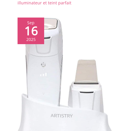
illuminateur et teint parfait
Sep
16
2025