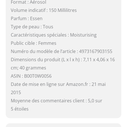
Format : Aérosol
Volume indicatif : 150 Millilitres
Parfum : Essen
Type de peau : Tous
Caractéristiques spéciales : Moisturising
Public cible : Femmes
Numéro du modèle de l’article : 4973167903155
Dimensions du produit (L x l x h) : 7,11 x 4,06 x 16
cm; 40 grammes
ASIN : B00T0W00S6
Date de mise en ligne sur Amazon.fr : 21 mai
2015
Moyenne des commentaires client : 5,0 sur
5 étoiles