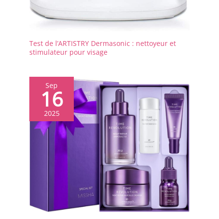
Test de l’ARTISTRY Dermasonic : nettoyeur et
stimulateur pour visage
Sep
16
2025