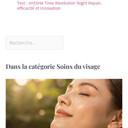
Test : mISSHA Time Revolution Night Repair,
efficacité et innovation
Dans la catégorie Soins du visage