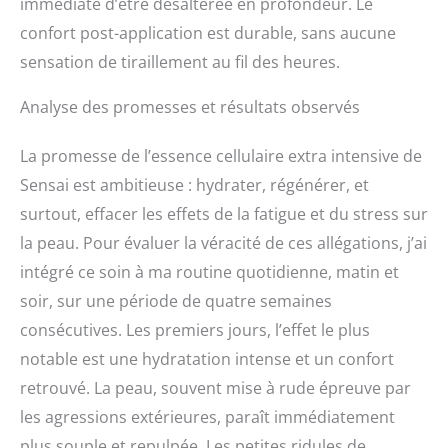
immédiate d’être désaltérée en profondeur. Le
confort post-application est durable, sans aucune
sensation de tiraillement au fil des heures.
Analyse des promesses et résultats observés
La promesse de l’essence cellulaire extra intensive de
Sensai est ambitieuse : hydrater, régénérer, et
surtout, effacer les effets de la fatigue et du stress sur
la peau. Pour évaluer la véracité de ces allégations, j’ai
intégré ce soin à ma routine quotidienne, matin et
soir, sur une période de quatre semaines
consécutives. Les premiers jours, l’effet le plus
notable est une hydratation intense et un confort
retrouvé. La peau, souvent mise à rude épreuve par
les agressions extérieures, paraît immédiatement
plus souple et repulpée. Les petites ridules de