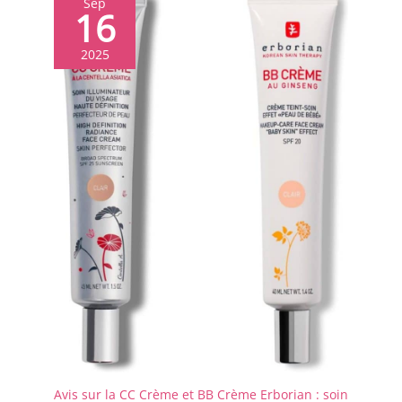
Sep
16
2025
Avis sur la CC Crème et BB Crème Erborian : soin