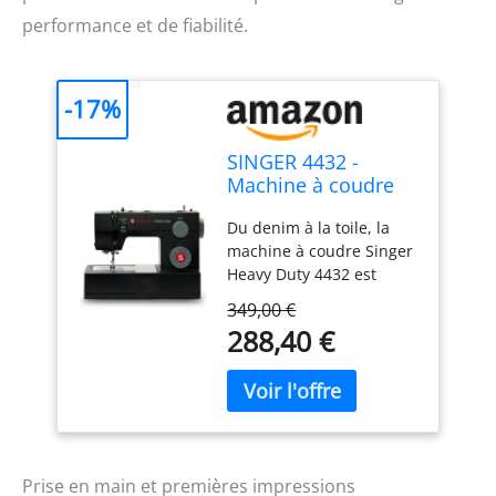
performance et de fiabilité.
-17%
SINGER 4432 -
Machine à coudre
noire
Du denim à la toile, la
machine à coudre Singer
Heavy Duty 4432 est
conçue pour vos projets
349,00 €
robustes.
288,40 €
Prise en main et premières impressions