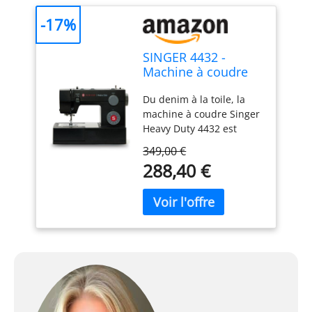
-17%
SINGER 4432 -
Machine à coudre
noire
Du denim à la toile, la
machine à coudre Singer
Heavy Duty 4432 est
conçue pour vos projets
349,00 €
robustes.
288,40 €