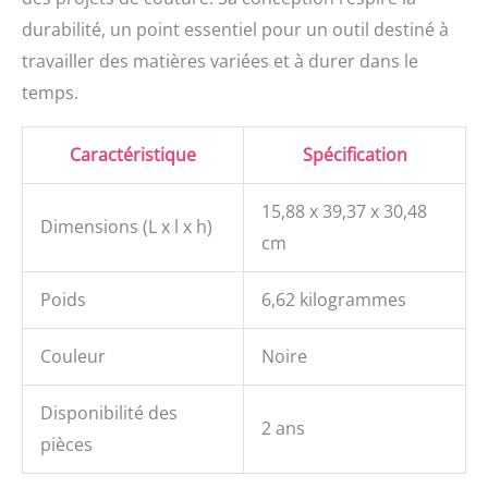
durabilité, un point essentiel pour un outil destiné à
travailler des matières variées et à durer dans le
temps.
Caractéristique
Spécification
15,88 x 39,37 x 30,48
Dimensions (L x l x h)
cm
Poids
6,62 kilogrammes
Couleur
Noire
Disponibilité des
2 ans
pièces