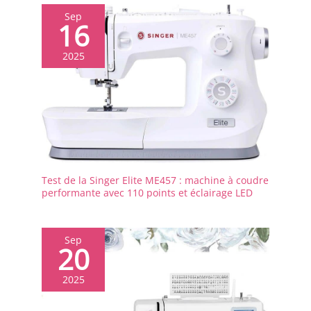
Sep
16
2025
Test de la Singer Elite ME457 : machine à coudre
performante avec 110 points et éclairage LED
Sep
20
2025