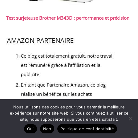
Test surjeteuse Brother M343D : performance et précision
Nous utilisons des cookies pour vous garantir la meilleure
expérience sur notre site web. Si vous continuez à utiliser ce
site, nous supposerons que vous en êtes satisfait.
Oui
Non
Politique de confidentialité