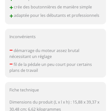
+
crée des boutonnières de manière simple
+
adaptée pour les débutants et professionnels
Inconvénients
–
démarrage du moteur assez brutal
nécessitant un réglage
–
fil de la pédale un peu court pour certains
plans de travail
Fiche technique
Dimensions du produit (L x l x h) : 15,88 x 39,37 x
30,48 cm; 6,62 kilogrammes