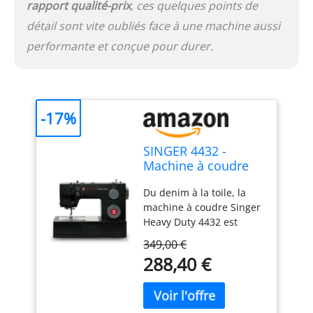
rapport qualité-prix
, ces quelques points de
détail sont vite oubliés face à une machine aussi
performante et conçue pour durer.
-17%
SINGER 4432 -
Machine à coudre
noire
Du denim à la toile, la
machine à coudre Singer
Heavy Duty 4432 est
conçue pour vos projets
349,00 €
robustes.
288,40 €