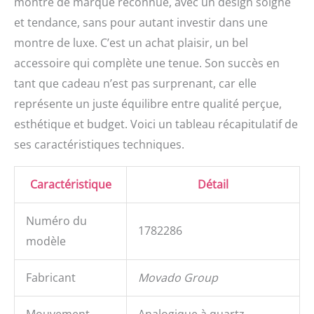
montre de marque reconnue, avec un design soigné
et tendance, sans pour autant investir dans une
montre de luxe. C’est un achat plaisir, un bel
accessoire qui complète une tenue. Son succès en
tant que cadeau n’est pas surprenant, car elle
représente un juste équilibre entre qualité perçue,
esthétique et budget. Voici un tableau récapitulatif de
ses caractéristiques techniques.
Caractéristique
Détail
Numéro du
1782286
modèle
Fabricant
Movado Group
Mouvement
Analogique à quartz