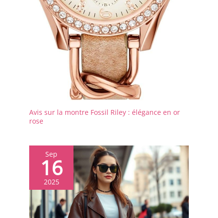
Avis sur la montre Fossil Riley : élégance en or
rose
Sep
16
2025