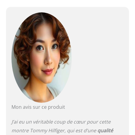
d'eau ou la pluie ne leur
causeront aucun
dommage tant que le
boîtier, la couronne et la
glace restent intacts.
Mon avis sur ce produit
J’ai eu un véritable coup de cœur pour cette
montre Tommy Hilfiger, qui est d’une
qualité