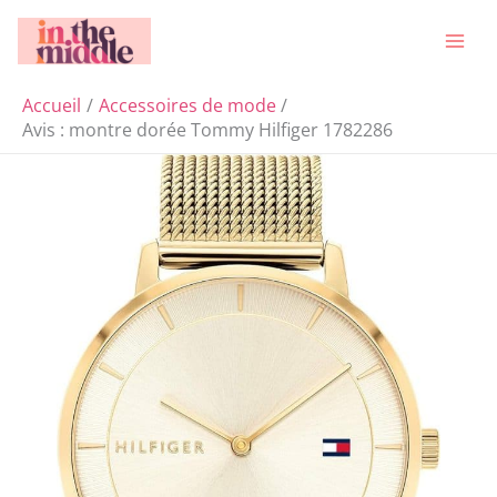
Aller
Rechercher
au
contenu
Accueil
Accessoires de mode
Avis : montre dorée Tommy Hilfiger 1782286