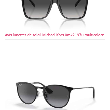
Avis lunettes de soleil Michael Kors 0mk2197u multicolore