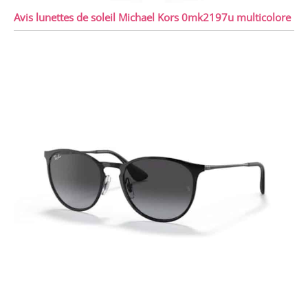
Avis lunettes de soleil Michael Kors 0mk2197u multicolore