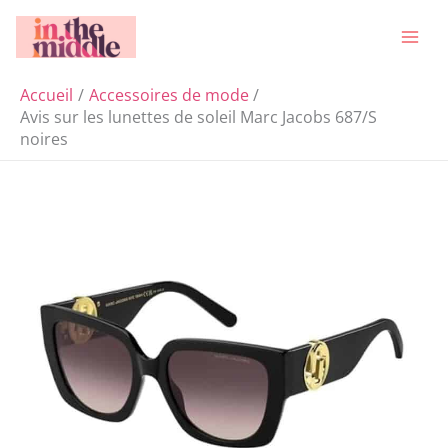
Aller
Rechercher
au
contenu
Accueil
Accessoires de mode
Avis sur les lunettes de soleil Marc Jacobs 687/S
noires