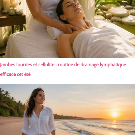
en verre avec de l'eau
pour permettre un
montage facile
Jambes lourdes et cellulite : routine de drainage lymphatique
efficace cet été