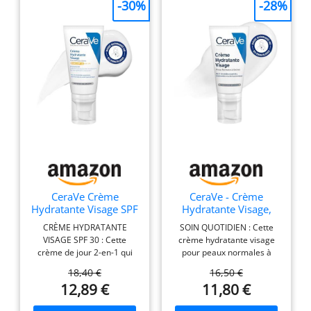
-30%
-28%
CeraVe Crème
CeraVe - Crème
Hydratante Visage SPF
Hydratante Visage,
30 Protection UVA
Peaux Normales à
CRÈME HYDRATANTE
SOIN QUOTIDIEN : Cette
UVB Acide
Sèches, Hydratation
VISAGE SPF 30 : Cette
crème hydratante visage
Hyaluronique
24h et Protection
crème de jour 2-en-1 qui
pour peaux normales à
Cutanée avec
offre une protection solaire
sèches possède une texture
Technologie MVE,
18,40 €
16,50 €
SPF 30 tout en hydratant et
gel crème hydrantante et
Acide Hyaluronique et
12,89 €
11,80 €
restaurant la barrière
non grasse; La crème
Niacinamide, et
cutanée au quotidien
visage apaise la peau
Céramides.