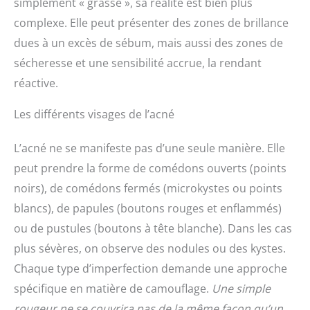
simplement « grasse », sa réalité est bien plus
complexe. Elle peut présenter des zones de brillance
dues à un excès de sébum, mais aussi des zones de
sécheresse et une sensibilité accrue, la rendant
réactive.
Les différents visages de l’acné
L’acné ne se manifeste pas d’une seule manière. Elle
peut prendre la forme de comédons ouverts (points
noirs), de comédons fermés (microkystes ou points
blancs), de papules (boutons rouges et enflammés)
ou de pustules (boutons à tête blanche). Dans les cas
plus sévères, on observe des nodules ou des kystes.
Chaque type d’imperfection demande une approche
spécifique en matière de camouflage.
Une simple
rougeur ne se couvrira pas de la même façon qu’un