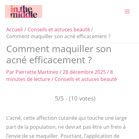
Aller
Rechercher
au
contenu
Accueil
Conseils et astuces beauté
Comment maquiller son acné efficacement ?
Comment maquiller son
acné efficacement ?
Par
Pierrette Martinez
/
28 décembre 2025
/
8
minutes de lecture
/
Conseils et astuces beauté
5/5 - (10 votes)
L’acné, cette affection cutanée qui touche une large
part de la population, ne devrait pas être un frein à
l’envie de se maquiller. Pourtant, l’application de