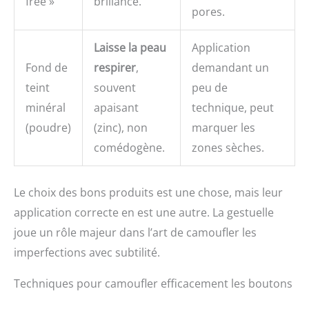
free »
brillance.
pores.
Laisse la peau
Application
Fond de
respirer
,
demandant un
teint
souvent
peu de
minéral
apaisant
technique, peut
(poudre)
(zinc), non
marquer les
comédogène.
zones sèches.
Le choix des bons produits est une chose, mais leur
application correcte en est une autre. La gestuelle
joue un rôle majeur dans l’art de camoufler les
imperfections avec subtilité.
Techniques pour camoufler efficacement les boutons