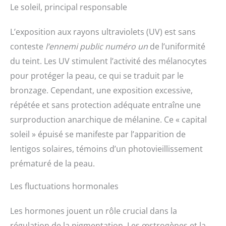
Le soleil, principal responsable
L’exposition aux rayons ultraviolets (UV) est sans
conteste
l’ennemi public numéro un
de l’uniformité
du teint. Les UV stimulent l’activité des mélanocytes
pour protéger la peau, ce qui se traduit par le
bronzage. Cependant, une exposition excessive,
répétée et sans protection adéquate entraîne une
surproduction anarchique de mélanine. Ce « capital
soleil » épuisé se manifeste par l’apparition de
lentigos solaires, témoins d’un photovieillissement
prématuré de la peau.
Les fluctuations hormonales
Les hormones jouent un rôle crucial dans la
régulation de la pigmentation. Les œstrogènes et la