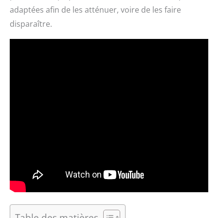
adaptées afin de les atténuer, voire de les faire
disparaître.
Table des matières