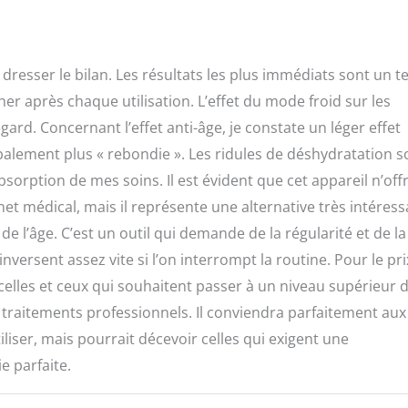
dresser le bilan. Les résultats les plus immédiats sont un te
er après chaque utilisation. L’effet du mode froid sur les
gard. Concernant l’effet anti-âge, je constate un léger effet
balement plus « rebondie ». Les ridules de déshydratation s
rption de mes soins. Il est évident que cet appareil n’off
et médical, mais il représente une alternative très intéres
de l’âge. C’est un outil qui demande de la régularité et de la
versent assez vite si l’on interrompt la routine. Pour le prix
elles et ceux qui souhaitent passer à un niveau supérieur 
s traitements professionnels. Il conviendra parfaitement aux
liser, mais pourrait décevoir celles qui exigent une
 parfaite.