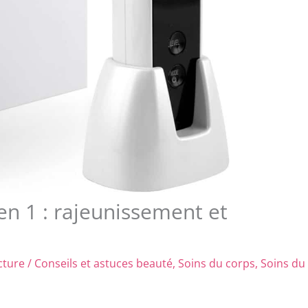
n 1 : rajeunissement et
cture
/
Conseils et astuces beauté
,
Soins du corps
,
Soins du