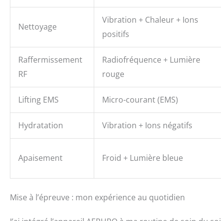
Vibration + Chaleur + Ions
Nettoyage
positifs
Raffermissement
Radiofréquence + Lumière
RF
rouge
Lifting EMS
Micro-courant (EMS)
Hydratation
Vibration + Ions négatifs
Apaisement
Froid + Lumière bleue
Mise à l’épreuve : mon expérience au quotidien