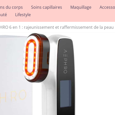
ins du corps
Soins capillaires
Maquillage
Accesso
auté
Lifestyle
HRO 6 en 1 : rajeunissement et raffermissement de la peau