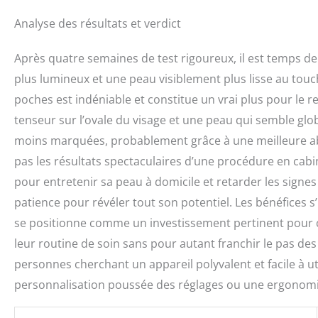
Analyse des résultats et verdict
Après quatre semaines de test rigoureux, il est temps de 
plus lumineux et une peau visiblement plus lisse au touch
poches est indéniable et constitue un vrai plus pour le re
tenseur sur l’ovale du visage et une peau qui semble glo
moins marquées, probablement grâce à une meilleure abso
pas les résultats spectaculaires d’une procédure en cabin
pour entretenir sa peau à domicile et retarder les signes 
patience pour révéler tout son potentiel. Les bénéfices s’in
se positionne comme un investissement pertinent pour c
leur routine de soin sans pour autant franchir le pas de
personnes cherchant un appareil polyvalent et facile à uti
personnalisation poussée des réglages ou une ergonomie