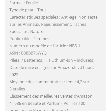
Format : Feuille
Type de peau : Tous
Caractéristiques spéciales : Anti-âge, Non Testé
sur les Animaux, Rajeunissement, Taches
Spécialité : Naturel
Public cible : Femmes
Numéro du modèle de l’article : NBS-1
ASIN : B0BBB76WYQ
Pile(s) / Batterie(s) : : 1 Lithium-ion – incluse(s)
Date de mise en ligne sur Amazon.fr : 31 août
2022
Moyenne des commentaires client : 4,2 sur
5 étoiles
Classement des meilleures ventes d’Amazon :
41 086 en Beauté et Parfum ( Voir les 100
premiers en Beauté et Parfum )