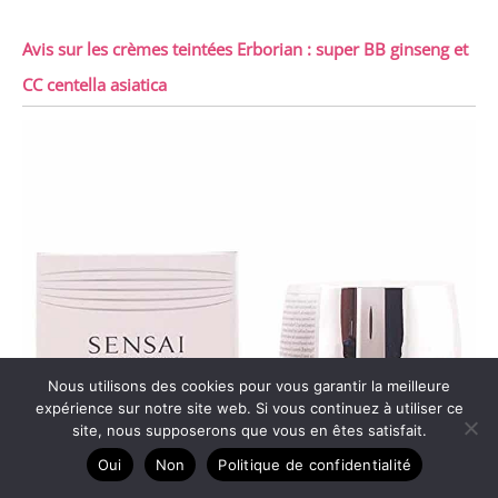
Avis sur les crèmes teintées Erborian : super BB ginseng et
CC centella asiatica
Nous utilisons des cookies pour vous garantir la meilleure
expérience sur notre site web. Si vous continuez à utiliser ce
site, nous supposerons que vous en êtes satisfait.
Oui
Non
Politique de confidentialité