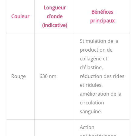
Longueur
Bénéfices
Couleur
d’onde
principaux
(indicative)
Stimulation de la
production de
collagène et
d’élastine,
Rouge
630 nm
réduction des rides
et ridules,
amélioration de la
circulation
sanguine.
Action