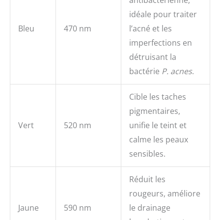
antibactérienne,
idéale pour traiter
Bleu
470 nm
l’acné et les
imperfections en
détruisant la
bactérie
P. acnes
.
Cible les taches
pigmentaires,
Vert
520 nm
unifie le teint et
calme les peaux
sensibles.
Réduit les
rougeurs, améliore
Jaune
590 nm
le drainage