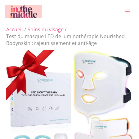
Aller
Rechercher
au
contenu
Accueil
Soins du visage
Test du masque LED de luminothérapie Nourished
Bodynskin : rajeunissement et anti-âge