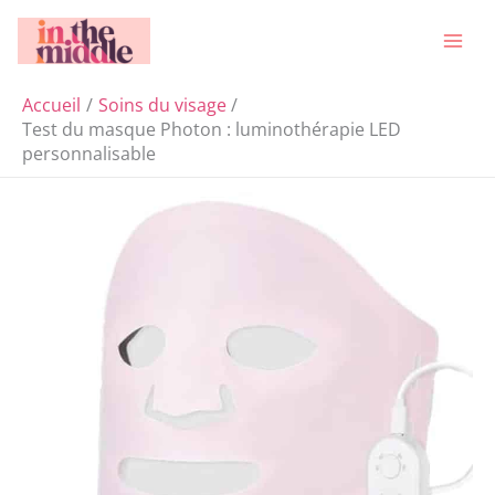
Aller
Rechercher
au
contenu
Accueil
Soins du visage
Test du masque Photon : luminothérapie LED
personnalisable