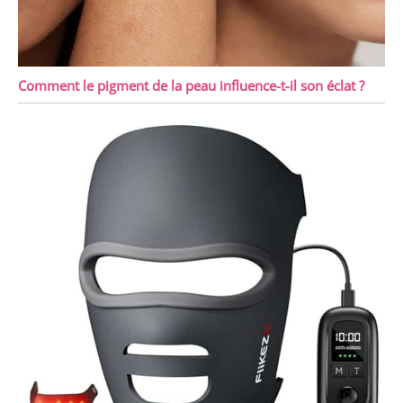
Comment le pigment de la peau influence-t-il son éclat ?