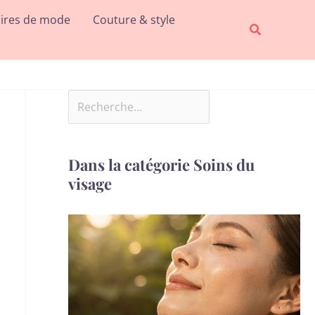
Rechercher
ires de mode
Couture & style
Recherche
Dans la catégorie Soins du
visage