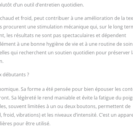
plutôt d’un outil d’entretien quotidien.
 chaud et froid, peut contribuer à une amélioration de la te
es procurent une stimulation mécanique qui, sur le long ter
t, les résultats ne sont pas spectaculaires et dépendent
plément à une bonne hygiène de vie et à une routine de soin
lles qui recherchent un soutien quotidien pour préserver l
n.
ux débutants ?
gonomique. Sa forme a été pensée pour bien épouser les con
ont. Sa légèreté le rend maniable et évite la fatigue du poi
des, souvent limitées à un ou deux boutons, permettent de
froid, vibrations) et les niveaux d’intensité. C’est un appare
ères pour être utilisé.