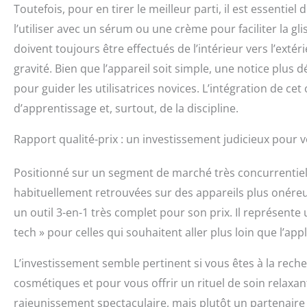
Toutefois, pour en tirer le meilleur parti, il est essenti
l’utiliser avec un sérum ou une crème pour faciliter la g
doivent toujours être effectués de l’intérieur vers l’extér
gravité. Bien que l’appareil soit simple, une notice plus 
pour guider les utilisatrices novices. L’intégration de c
d’apprentissage et, surtout, de la discipline.
Rapport qualité-prix : un investissement judicieux pour 
Positionné sur un segment de marché très concurrentiel,
habituellement retrouvées sur des appareils plus onéreux
un outil 3-en-1 très complet pour son prix. Il représente
tech » pour celles qui souhaitent aller plus loin que l’app
L’investissement semble pertinent si vous êtes à la reche
cosmétiques et pour vous offrir un rituel de soin relaxan
rajeunissement spectaculaire, mais plutôt un partenaire d