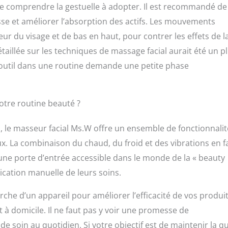
el de comprendre la gestuelle à adopter. Il est recommandé de
lisse et améliorer l’absorption des actifs. Les mouvements
ieur du visage et de bas en haut, pour contrer les effets de l
détaillée sur les techniques de massage facial aurait été un p
et outil dans une routine demande une petite phase
votre routine beauté ?
 le masseur facial Ms.W offre un ensemble de fonctionnalit
. La combinaison du chaud, du froid et des vibrations en fa
 une porte d’entrée accessible dans le monde de la « beauty
lication manuelle de leurs soins.
rche d’un appareil pour améliorer l’efficacité de vos produi
t à domicile. Il ne faut pas y voir une promesse de
e soin au quotidien. Si votre objectif est de maintenir la qu