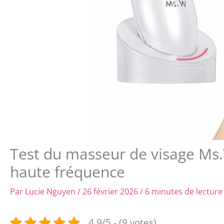
Test du masseur de visage Ms.W
haute fréquence
Par
Lucie Nguyen
/
26 février 2026
/
6 minutes de lecture
4.9/5 - (9 votes)