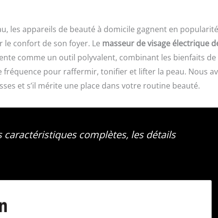
au, les appareils de beauté à domicile gagnent en popularité
r le confort de son foyer. Le
masseur de visage électrique d
sente comme un outil polyvalent, combinant les bienfaits de 
e fréquence pour raffermir, tonifier et lifter la peau. Nous a
sses et s’il mérite une place dans votre routine beauté.
 caractéristiques complètes, les détails