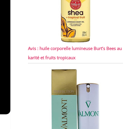
Avis : huile corporelle lumineuse Burt’s Bees au
karité et fruits tropicaux