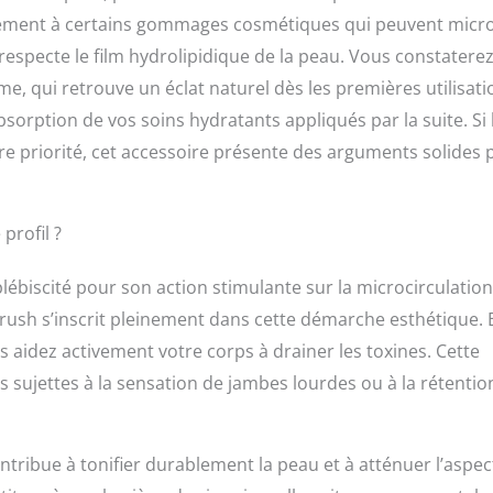
irement à certains gommages cosmétiques qui peuvent micr
l respecte le film hydrolipidique de la peau. Vous constatere
e, qui retrouve un éclat naturel dès les premières utilisati
sorption de vos soins hydratants appliqués par la suite. Si 
e priorité, cet accessoire présente des arguments solides 
profil ?
 plébiscité pour son action stimulante sur la microcirculation
rush s’inscrit pleinement dans cette démarche esthétique. 
 aidez activement votre corps à drainer les toxines. Cette
 sujettes à la sensation de jambes lourdes ou à la rétentio
ontribue à tonifier durablement la peau et à atténuer l’aspec