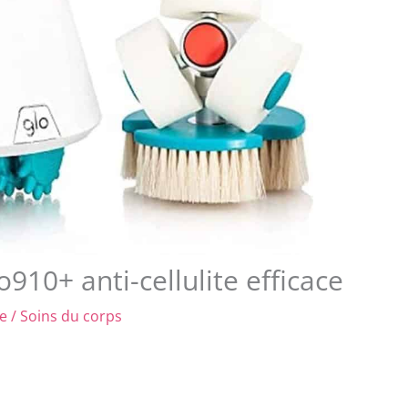
910+ anti-cellulite efficace
re
/
Soins du corps