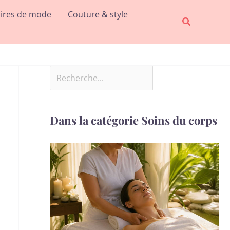
Rechercher
ires de mode
Couture & style
Recherche
Dans la catégorie Soins du corps