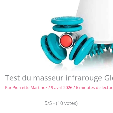
Test du masseur infrarouge Glo
Par
Pierrette Martinez
/
9 avril 2026
/
6 minutes de lectu
5/5 - (10 votes)