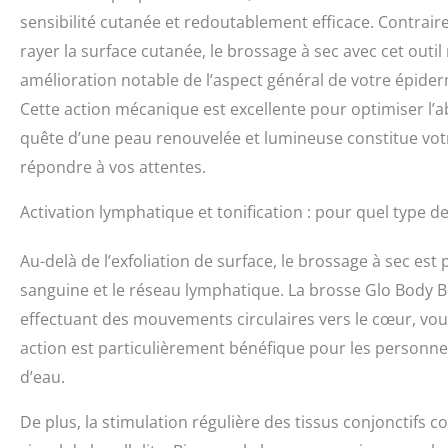
sensibilité cutanée et redoutablement efficace. Contra
rayer la surface cutanée, le brossage à sec avec cet outi
amélioration notable de l’aspect général de votre épiderm
Cette action mécanique est excellente pour optimiser l’ab
quête d’une peau renouvelée et lumineuse constitue votr
répondre à vos attentes.
Activation lymphatique et tonification : pour quel type de 
Au-delà de l’exfoliation de surface, le brossage à sec est
sanguine et le réseau lymphatique. La brosse Glo Body B
effectuant des mouvements circulaires vers le cœur, vous
action est particulièrement bénéfique pour les personnes
d’eau.
De plus, la stimulation régulière des tissus conjonctifs c