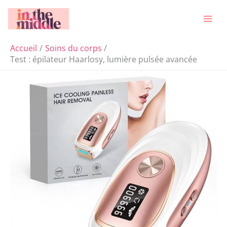
Aller
Rechercher
au
contenu
Accueil
Soins du corps
Test : épilateur Haarlosy, lumière pulsée avancée