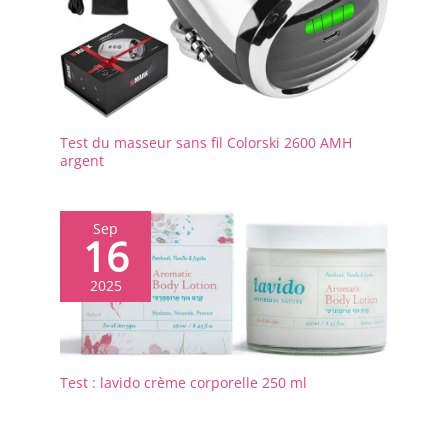
Test du masseur sans fil Colorski 2600 AMH
argent
Sep
16
2025
Test : lavido crème corporelle 250 ml