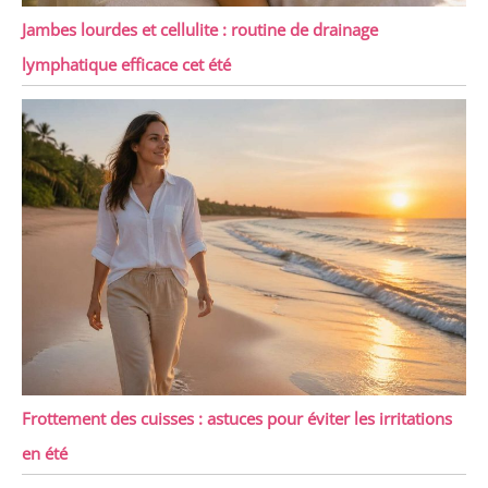
Jambes lourdes et cellulite : routine de drainage
lymphatique efficace cet été
Frottement des cuisses : astuces pour éviter les irritations
en été