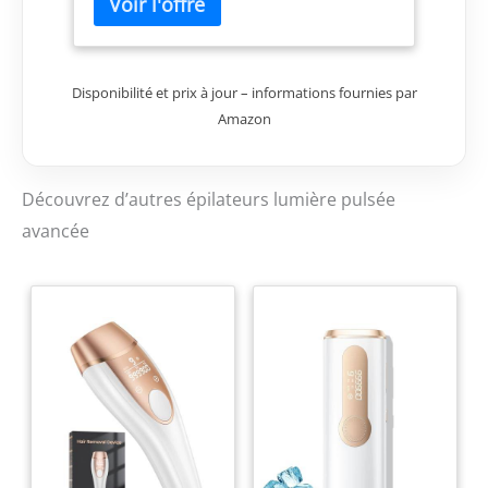
pour
Visage/Corps/Maillot/Aisselles,
Rose
Disponibilité et prix à jour – informations fournies par
Amazon
Découvrez d’autres épilateurs lumière pulsée
avancée