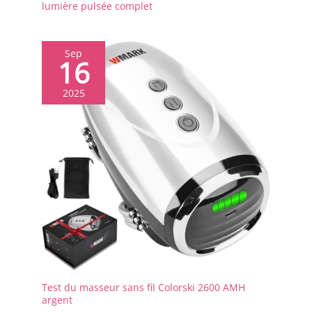
aux désagréments de
lumière pulsée complet
l'épilation.
Sep
16
2025
Test du masseur sans fil Colorski 2600 AMH
argent