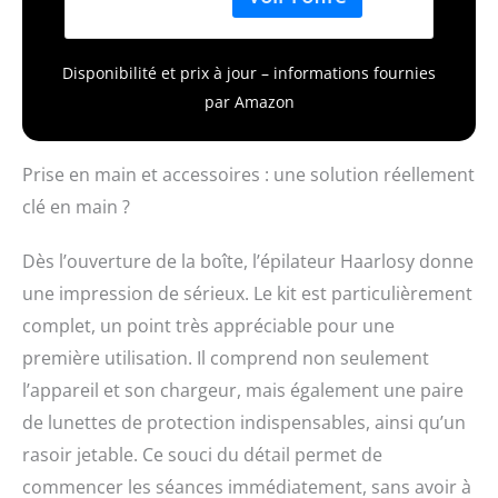
Disponibilité et prix à jour – informations fournies
par Amazon
Prise en main et accessoires : une solution réellement
clé en main ?
Dès l’ouverture de la boîte, l’épilateur Haarlosy donne
une impression de sérieux. Le kit est particulièrement
complet, un point très appréciable pour une
première utilisation. Il comprend non seulement
l’appareil et son chargeur, mais également une paire
de lunettes de protection indispensables, ainsi qu’un
rasoir jetable. Ce souci du détail permet de
commencer les séances immédiatement, sans avoir à