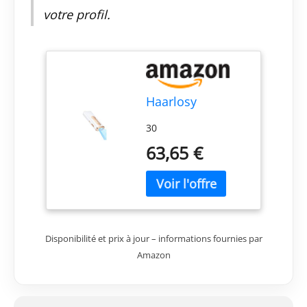
votre profil.
Haarlosy
30
63,65 €
Disponibilité et prix à jour – informations fournies par
Amazon