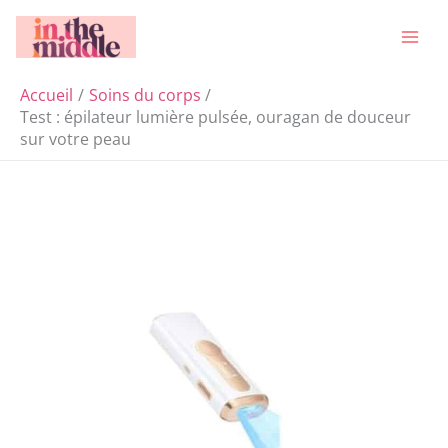
Aller
Rechercher
au
contenu
Accueil
Soins du corps
Test : épilateur lumière pulsée, ouragan de douceur
sur votre peau