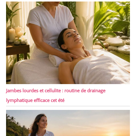
Jambes lourdes et cellulite : routine de drainage
lymphatique efficace cet été