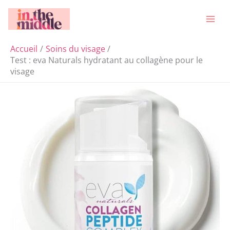
Aller
Rechercher
au
contenu
Accueil
Soins du visage
Test : eva Naturals hydratant au collagène pour le
visage