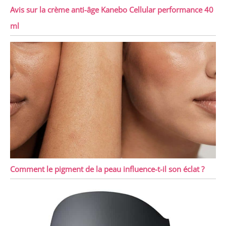
Avis sur la crème anti-âge Kanebo Cellular performance 40
ml
Comment le pigment de la peau influence-t-il son éclat ?