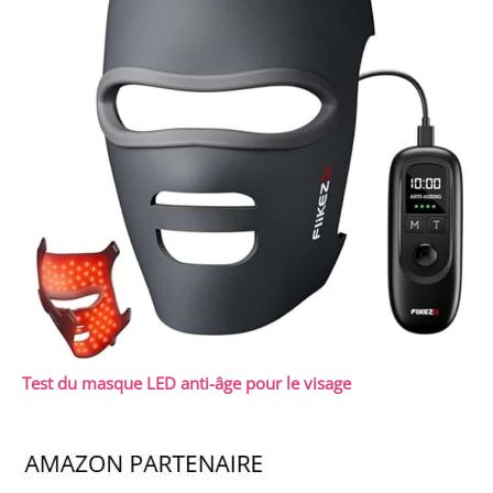
Test du masque LED anti-âge pour le visage