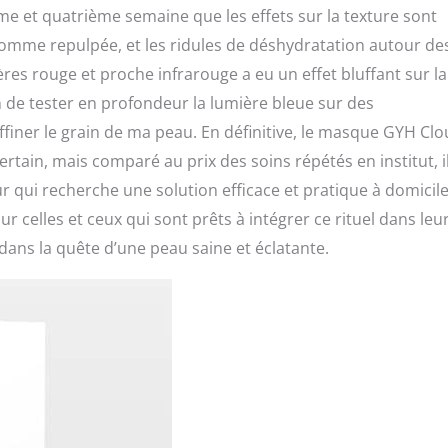
ème et quatrième semaine que les effets sur la texture sont
comme repulpée, et les ridules de déshydratation autour de
res rouge et proche infrarouge a eu un effet bluffant sur la
on de tester en profondeur la lumière bleue sur des
ffiner le grain de ma peau. En définitive, le masque GYH Clo
rtain, mais comparé au prix des soins répétés en institut, i
ur qui recherche une solution efficace et pratique à domicile
ur celles et ceux qui sont prêts à intégrer ce rituel dans leu
ans la quête d’une peau saine et éclatante.