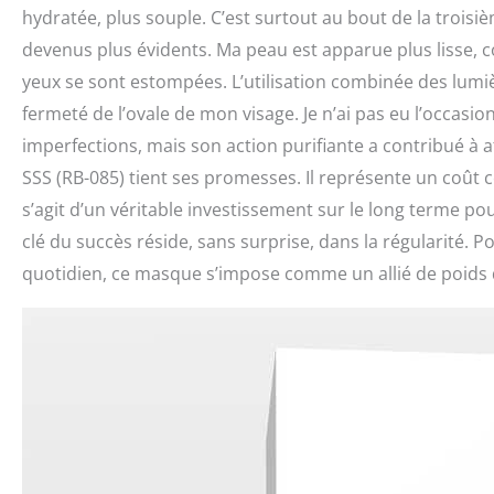
hydratée, plus souple. C’est surtout au bout de la troisi
devenus plus évidents. Ma peau est apparue plus lisse, 
yeux se sont estompées. L’utilisation combinée des lumiè
fermeté de l’ovale de mon visage. Je n’ai pas eu l’occasi
imperfections, mais son action purifiante a contribué à a
SSS (RB-085) tient ses promesses. Il représente un coût ce
s’agit d’un véritable investissement sur le long terme po
clé du succès réside, sans surprise, dans la régularité. Po
quotidien, ce masque s’impose comme un allié de poids d