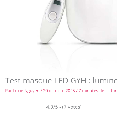
Test masque LED GYH : luminosi
Par
Lucie Nguyen
/
20 octobre 2025
/
7 minutes de lectu
4.9/5 - (7 votes)