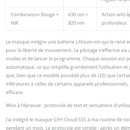
Combinaison Rouge +
630 nm +
Action anti-â
NIR
820 nm
profondeur.
Le masque intègre une batterie Lithium-ion qui le rend en
pour la liberté de mouvement. Le pilotage s’effectue via
modes et de lancer le programme. Chaque session est 
automatique, ce qui simplifie grandement l’utilisation et 
que, bien que ce modèle possède plus de LED que certai
inférieures à celles de certains appareils professionne
efficace.
Mise à l’épreuve : protocole de test et sensations d’utilis
J’ai intégré le masque GYH Cloud-SSS à ma routine de soi
pendant un mois. Le protocole est simple : après un déma