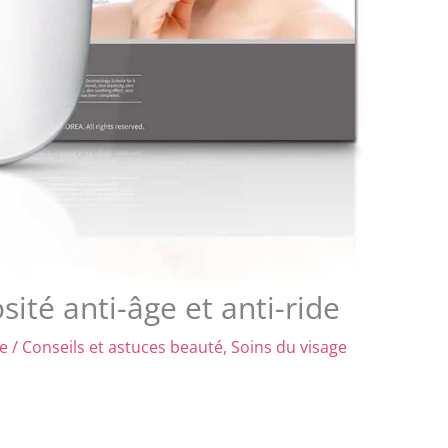
té anti-âge et anti-ride
re
/
Conseils et astuces beauté
,
Soins du visage