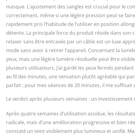
masque. L’ajustement des sangles est crucial pour le confo
correctement, même si une légère pression peut se faire s
rapidement pris l’habitude de l’utiliser en position allo
détente. La principale force du produit réside dans son 
relaxer sans être entravée par un câble est un luxe app
mode sans avoir à retirer l’appareil. Concernant la lumièr
yeux, mais une légère lumière résiduelle peut être visib
plusieurs utilisateurs, j’ai gardé les yeux fermés pendan
au fil des minutes, une sensation plutôt agréable qui par
parfait ; pour mes séances de 20 minutes, il me suffisait 
Le verdict après plusieurs semaines : un investissement 
Après quatre semaines d’utilisation assidue, les résultat
radicale, mais d’une amélioration progressive et bien réel
constaté un teint visiblement plus lumineux et unifié. Ma