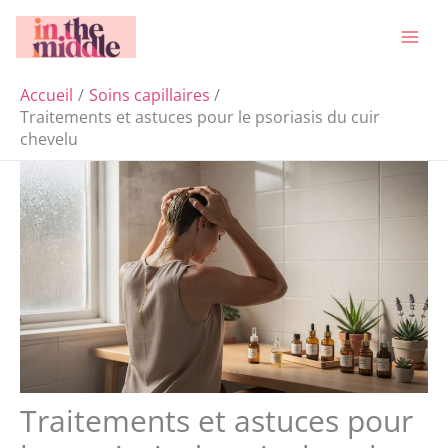
Aller
Rechercher
au
contenu
Accueil
Soins capillaires
Traitements et astuces pour le psoriasis du cuir
chevelu
Traitements et astuces pour