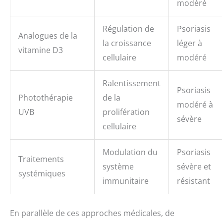
modéré
Régulation de
Psoriasis
Analogues de la
la croissance
léger à
vitamine D3
cellulaire
modéré
Ralentissement
Psoriasis
Photothérapie
de la
modéré à
UVB
prolifération
sévère
cellulaire
Modulation du
Psoriasis
Traitements
système
sévère et
systémiques
immunitaire
résistant
En parallèle de ces approches médicales, de