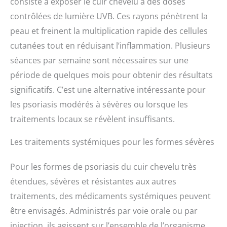
consiste à exposer le cuir chevelu à des doses
contrôlées de lumière UVB. Ces rayons pénètrent la
peau et freinent la multiplication rapide des cellules
cutanées tout en réduisant l’inflammation. Plusieurs
séances par semaine sont nécessaires sur une
période de quelques mois pour obtenir des résultats
significatifs. C’est une alternative intéressante pour
les psoriasis modérés à sévères ou lorsque les
traitements locaux se révèlent insuffisants.
Les traitements systémiques pour les formes sévères
Pour les formes de psoriasis du cuir chevelu très
étendues, sévères et résistantes aux autres
traitements, des médicaments systémiques peuvent
être envisagés. Administrés par voie orale ou par
injection, ils agissent sur l’ensemble de l’organisme