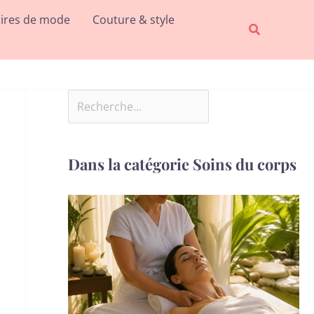
Rechercher
ires de mode
Couture & style
Recherche
Dans la catégorie Soins du corps