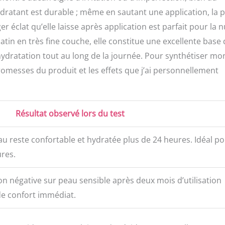
 hydratant est durable ; même en sautant une application, la 
 éclat qu’elle laisse après application est parfait pour la nu
tin en très fine couche, elle constitue une excellente base
’hydratation tout au long de la journée. Pour synthétiser mo
romesses du produit et les effets que j’ai personnellement
Résultat observé lors du test
eau reste confortable et hydratée plus de 24 heures. Idéal p
res.
on négative sur peau sensible après deux mois d’utilisation
de confort immédiat.