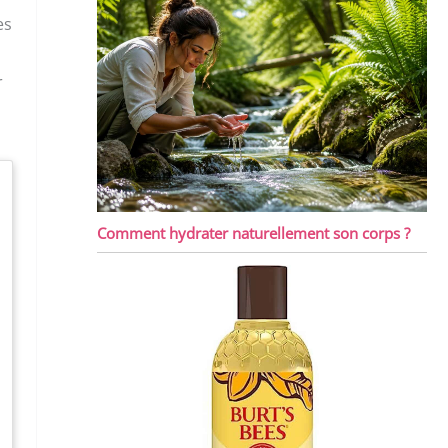
es
r
Comment hydrater naturellement son corps ?