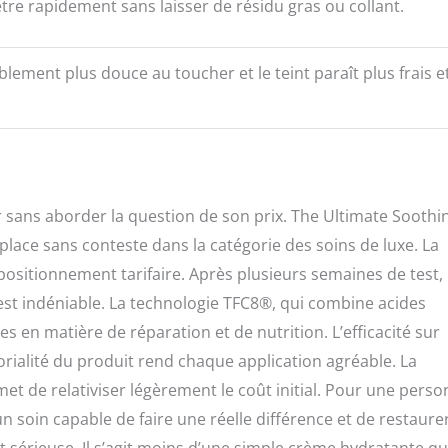
tre rapidement sans laisser de résidu gras ou collant.
iblement plus douce au toucher et le teint paraît plus frais e
r sans aborder la question de son prix. The Ultimate Soothi
lace sans conteste dans la catégorie des soins de luxe. La
 positionnement tarifaire. Après plusieurs semaines de test
 est indéniable. La technologie TFC8®, qui combine acides
 en matière de réparation et de nutrition. L’efficacité sur
orialité du produit rend chaque application agréable. La
met de relativiser légèrement le coût initial. Pour une pers
n soin capable de faire une réelle différence et de restaurer