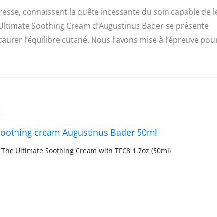
resse, connaissent la quête incessante du soin capable de l
e Ultimate Soothing Cream d’Augustinus Bader se présente
urer l’équilibre cutané. Nous l’avons mise à l’épreuve pou
soothing cream Augustinus Bader 50ml
The Ultimate Soothing Cream with TFC8 1.7oz (50ml)