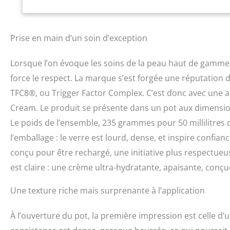
Prise en main d’un soin d’exception
Lorsque l’on évoque les soins de la peau haut de gamme,
force le respect. La marque s’est forgée une réputation 
TFC8®, ou Trigger Factor Complex. C’est donc avec une at
Cream. Le produit se présente dans un pot aux dimension
Le poids de l’ensemble, 235 grammes pour 50 millilitre
l’emballage : le verre est lourd, dense, et inspire confian
conçu pour être rechargé, une initiative plus respectue
est claire : une crème ultra-hydratante, apaisante, conçu
Une texture riche mais surprenante à l’application
À l’ouverture du pot, la première impression est celle d