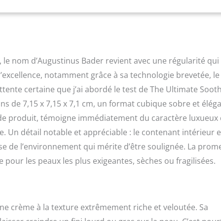
 le nom d’Augustinus Bader revient avec une régularité qui
d’excellence, notamment grâce à sa technologie brevetée, le
tente certaine que j’ai abordé le test de The Ultimate Soot
s de 7,15 x 7,15 x 7,1 cm, un format cubique sobre et éléga
s de produit, témoigne immédiatement du caractère luxueux
ce. Un détail notable et appréciable : le contenant intérieur e
use de l’environnement qui mérite d’être soulignée. La prom
e pour les peaux les plus exigeantes, sèches ou fragilisées.
’une crème à la texture extrêmement riche et veloutée. Sa