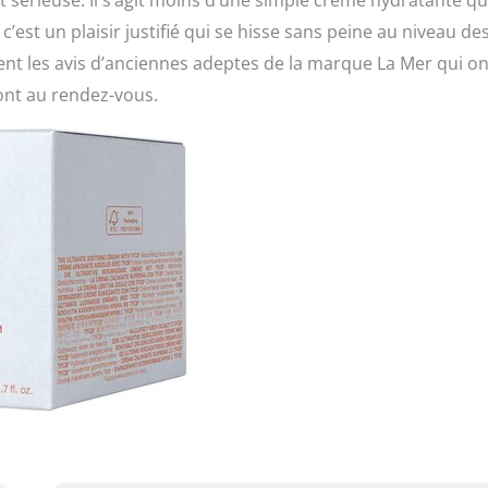
 sérieuse. Il s’agit moins d’une simple crème hydratante q
c’est un plaisir justifié qui se hisse sans peine au niveau de
t les avis d’anciennes adeptes de la marque La Mer qui on
sont au rendez-vous.