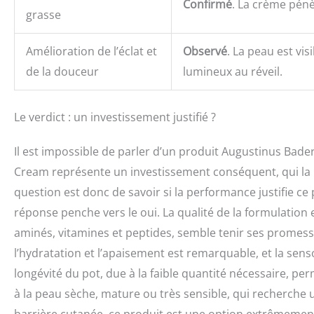
Confirmé
. La crème pénè
grasse
Amélioration de l’éclat et
Observé
. La peau est vis
de la douceur
lumineux au réveil.
Le verdict : un investissement justifié ?
Il est impossible de parler d’un produit Augustinus Bade
Cream représente un investissement conséquent, qui la p
question est donc de savoir si la performance justifie ce
réponse penche vers le oui. La qualité de la formulation
aminés, vitamines et peptides, semble tenir ses promesses
l’hydratation et l’apaisement est remarquable, et la sens
longévité du pot, due à la faible quantité nécessaire, per
à la peau sèche, mature ou très sensible, qui recherche u