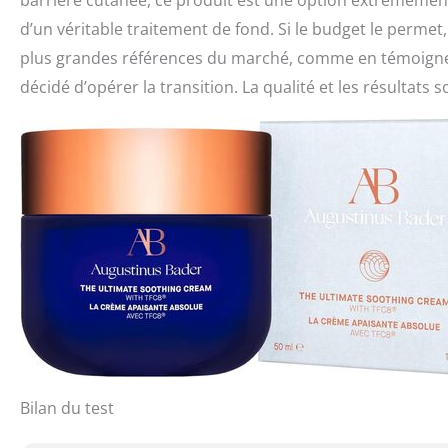
barrière cutanée, ce produit est une option extrêmement
d’un véritable traitement de fond. Si le budget le permet, 
plus grandes références du marché, comme en témoignen
décidé d’opérer la transition. La qualité et les résultats 
Bilan du test