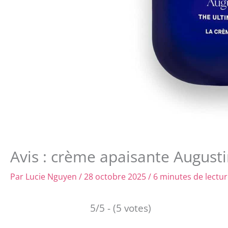
Avis : crème apaisante August
Par
Lucie Nguyen
/
28 octobre 2025
/
6 minutes de lectu
5/5 - (5 votes)