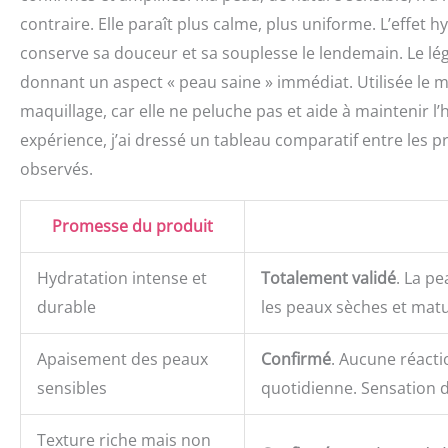
contraire. Elle paraît plus calme, plus uniforme. L’effet
conserve sa douceur et sa souplesse le lendemain. Le léger
donnant un aspect « peau saine » immédiat. Utilisée le ma
maquillage, car elle ne peluche pas et aide à maintenir l
expérience, j’ai dressé un tableau comparatif entre les p
observés.
Promesse du produit
Hydratation intense et
Totalement validé
. La p
durable
les peaux sèches et matu
Apaisement des peaux
Confirmé
. Aucune réacti
sensibles
quotidienne. Sensation 
Texture riche mais non