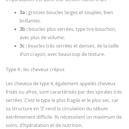
aux pointes;
3a :
grosses boucles larges et souples, bien
brillantes.
3b :
boucles plus serrées, type tire-bouchon,
avec plus de volume.
3c :
boucles très serrées et denses, de la taille
d’un crayon, avec beaucoup de texture.
Type 4 : les cheveux crépus
Les cheveux de type 4, également appelés cheveux
frisés ou afros, sont caractérisés par des spirales très
serrées. C’est le type le plus fragile et le plus sec, car
sa structure en ‘Z’ rend la circulation du sébum
extrêmement difficile. Ils nécessitent un maximum de
soins, d’hydratation et de nutrition.