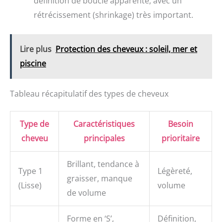
définition de boucle apparente, avec un
rétrécissement (shrinkage) très important.
Lire plus
Protection des cheveux : soleil, mer et
piscine
Tableau récapitulatif des types de cheveux
Type de
Caractéristiques
Besoin
cheveu
principales
prioritaire
Brillant, tendance à
Type 1
Légèreté,
graisser, manque
(Lisse)
volume
de volume
Forme en ‘S’,
Définition,