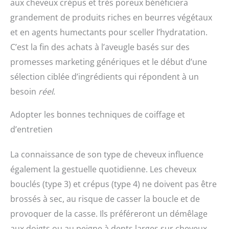
aux cheveux crépus et très poreux bénéficiera
grandement de produits riches en beurres végétaux
et en agents humectants pour sceller l’hydratation.
C’est la fin des achats à l’aveugle basés sur des
promesses marketing génériques et le début d’une
sélection ciblée d’ingrédients qui répondent à un
besoin
réel
.
Adopter les bonnes techniques de coiffage et
d’entretien
La connaissance de son type de cheveux influence
également la gestuelle quotidienne. Les cheveux
bouclés (type 3) et crépus (type 4) ne doivent pas être
brossés à sec, au risque de casser la boucle et de
provoquer de la casse. Ils préféreront un démêlage
aux doigts ou au peigne à dents larges sur cheveux