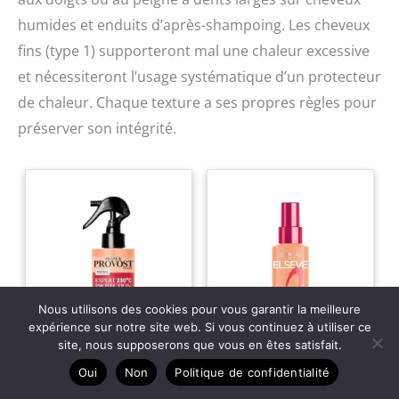
humides et enduits d’après-shampoing. Les cheveux
fins (type 1) supporteront mal une chaleur excessive
et nécessiteront l’usage systématique d’un protecteur
de chaleur. Chaque texture a ses propres règles pour
préserver son intégrité.
Nous utilisons des cookies pour vous garantir la meilleure
expérience sur notre site web. Si vous continuez à utiliser ce
site, nous supposerons que vous en êtes satisfait.
Oui
Non
Politique de confidentialité