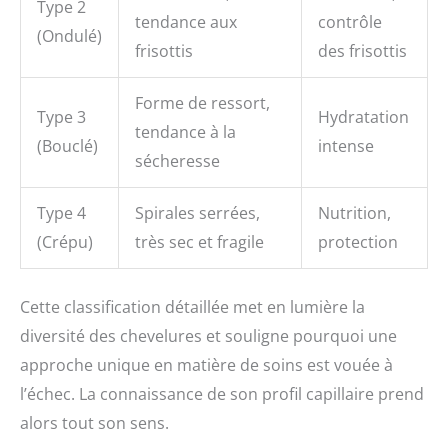
Type 2
tendance aux
contrôle
(Ondulé)
frisottis
des frisottis
Forme de ressort,
Type 3
Hydratation
tendance à la
(Bouclé)
intense
sécheresse
Type 4
Spirales serrées,
Nutrition,
(Crépu)
très sec et fragile
protection
Cette classification détaillée met en lumière la
diversité des chevelures et souligne pourquoi une
approche unique en matière de soins est vouée à
l’échec. La connaissance de son profil capillaire prend
alors tout son sens.