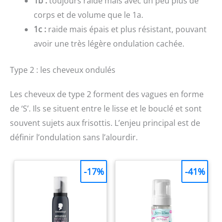
1b :
toujours raide mais avec un peu plus de
corps et de volume que le 1a.
1c :
raide mais épais et plus résistant, pouvant
avoir une très légère ondulation cachée.
Type 2 : les cheveux ondulés
Les cheveux de type 2 forment des vagues en forme
de ‘S’. Ils se situent entre le lisse et le bouclé et sont
souvent sujets aux frisottis. L’enjeu principal est de
définir l’ondulation sans l’alourdir.
-17%
-41%