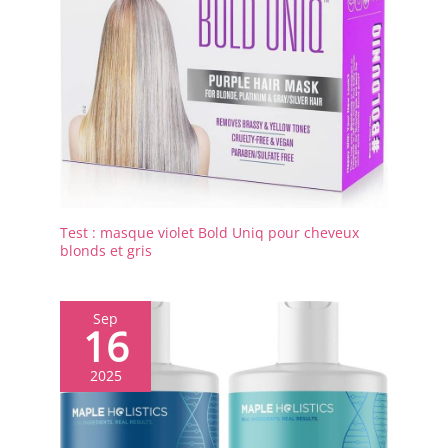
Test : masque violet Bold Uniq pour cheveux
blonds et gris
Sep
16
2025