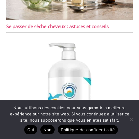
Se passer de sèche-cheveux : astuces et conseils
Nous utilisons des cookies pour vous garantir la meilleure
expérience sur notre site web. Si vous continuez à utiliser ce
site, nous supposerons que vous en êtes satisfait.
Oui
Non
Politique de confidentialité