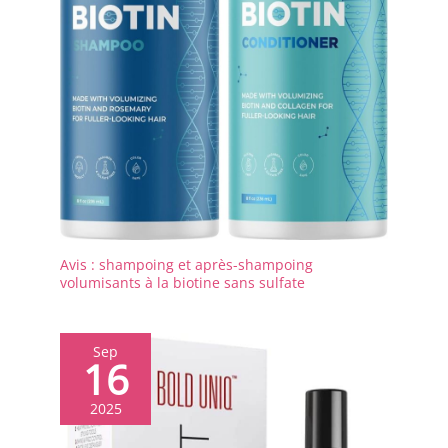
Avis : shampoing et après-shampoing
volumisants à la biotine sans sulfate
Sep
16
2025