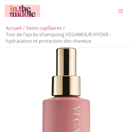
Aller
Rechercher
au
contenu
Accueil
Soins capillaires
Test de l’après-shampoing VEGAMOUR HYDR8 :
hydratation et protection des cheveux