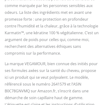
comme marquée par les personnes sensibles aux
odeurs. La liste des ingrédients met en avant une
promesse forte : une protection en profondeur
contre l’humidité et la chaleur, grâce à la technologie
Karmatin™, une kératine 100 % végétalienne. C’est un
argument de poids pour celles qui, comme moi,
recherchent des alternatives éthiques sans
compromis sur la performance.
La marque VEGAMOUR, bien connue des initiés pour
ses formules axées sur la santé du cheveu, propose
ici un produit qui se veut polyvalent. Le modèle,
référencé sous le numéro 2641579 et l’ASIN
B0C78GNVMQ sur Amazon.fr, s’inscrit dans une
démarche de soin capillaire haut de gamme.
L’étiquette est claire et les instructions d’utilisation