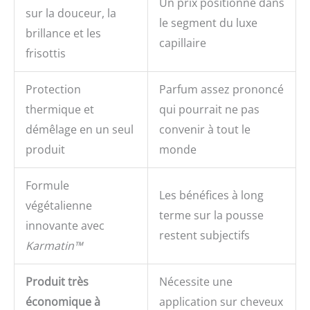
Un prix positionné dans
sur la douceur, la
le segment du luxe
brillance et les
capillaire
frisottis
Protection
Parfum assez prononcé
thermique et
qui pourrait ne pas
démêlage en un seul
convenir à tout le
produit
monde
Formule
Les bénéfices à long
végétalienne
terme sur la pousse
innovante avec
restent subjectifs
Karmatin™
Produit très
Nécessite une
économique à
application sur cheveux