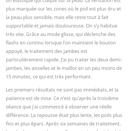
un élastique qui claque sur la peau. La sensation est
plus marquée sur les zones où le poil est plus dru et
la peau plus sensible, mais elle reste tout à fait
supportable et jamais douloureuse. On s’y habitue
très vite. Grâce au mode glisse, qui déclenche des
flashs en continu lorsque l’on maintient le bouton
appuyé, le traitement des jambes est
particulièrement rapide. J’ai pu traiter les deux demi-
jambes, les aisselles et le maillot en un peu moins de
15 minutes, ce qui est très performant.
Les premiers résultats ne sont pas immédiats, et la
patience est de mise. Ce n’est qu’après la troisième
séance que j’ai commencé à observer une réelle
différence. La repousse était plus lente, les poils plus
fins et plus épars. Après six semaines de traitement,