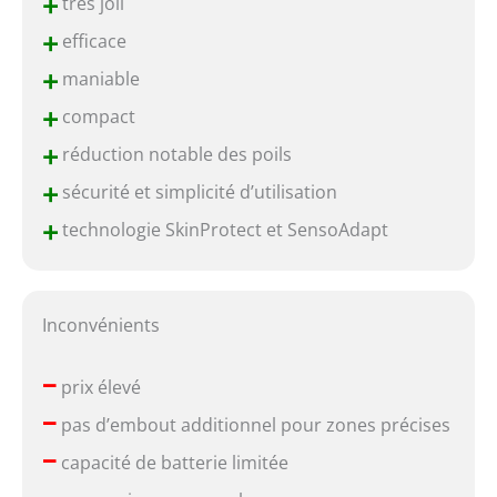
+
très joli
+
efficace
+
maniable
+
compact
+
réduction notable des poils
+
sécurité et simplicité d’utilisation
+
technologie SkinProtect et SensoAdapt
Inconvénients
–
prix élevé
–
pas d’embout additionnel pour zones précises
–
capacité de batterie limitée
–