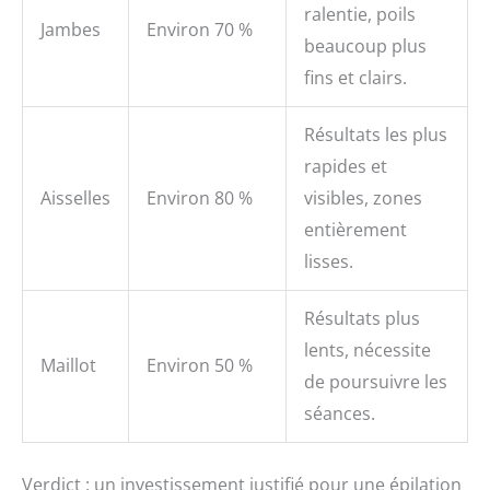
ralentie, poils
Jambes
Environ 70 %
beaucoup plus
fins et clairs.
Résultats les plus
rapides et
Aisselles
Environ 80 %
visibles, zones
entièrement
lisses.
Résultats plus
lents, nécessite
Maillot
Environ 50 %
de poursuivre les
séances.
Verdict : un investissement justifié pour une épilation