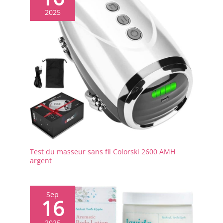
2025
Test du masseur sans fil Colorski 2600 AMH
argent
Sep
16
2025