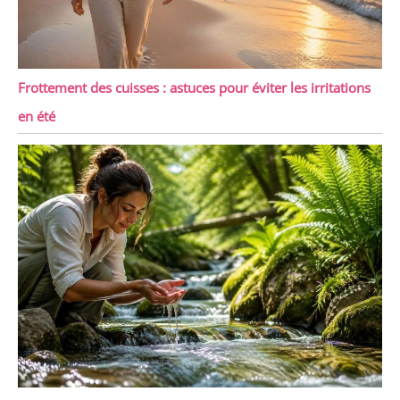
Frottement des cuisses : astuces pour éviter les irritations
en été