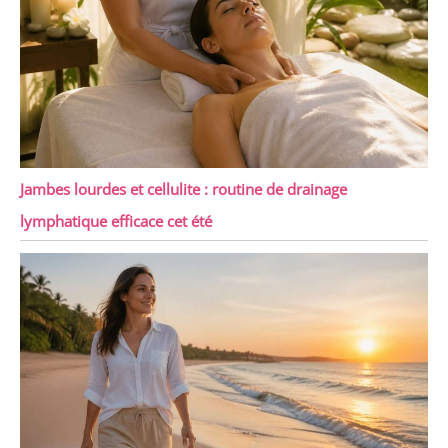
Jambes lourdes et cellulite : routine de drainage
lymphatique efficace cet été