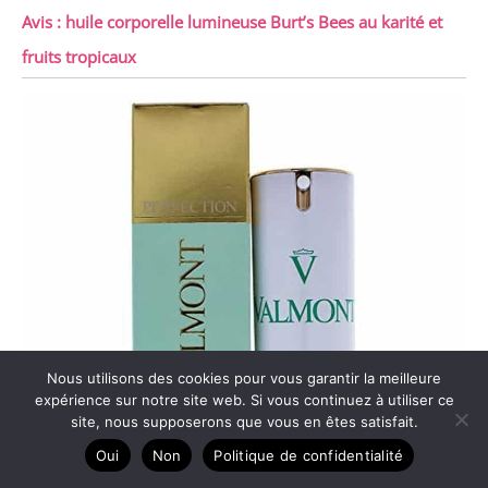
Avis : huile corporelle lumineuse Burt’s Bees au karité et
fruits tropicaux
Nous utilisons des cookies pour vous garantir la meilleure
expérience sur notre site web. Si vous continuez à utiliser ce
site, nous supposerons que vous en êtes satisfait.
Oui
Non
Politique de confidentialité