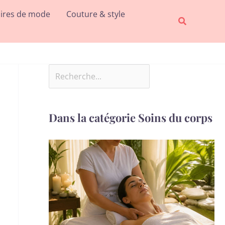
Rechercher
ires de mode
Couture & style
Recherche
Dans la catégorie Soins du corps