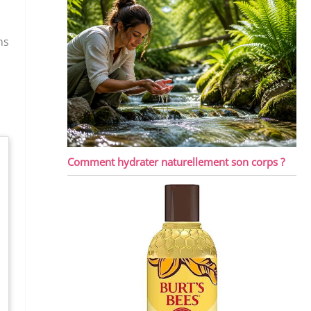
ns
Comment hydrater naturellement son corps ?