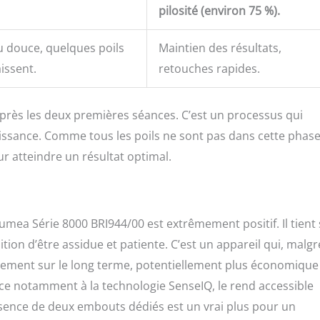
pilosité (environ 75 %).
u douce, quelques poils
Maintien des résultats,
aissent.
retouches rapides.
 après les deux premières séances. C’est un processus qui
oissance. Comme tous les poils ne sont pas dans cette phas
 atteindre un résultat optimal.
Lumea Série 8000 BRI944/00 est extrêmement positif. Il tient
tion d’être assidue et patiente. C’est un appareil qui, malg
issement sur le long terme, potentiellement plus économiqu
 grâce notamment à la technologie SenseIQ, le rend accessible
ésence de deux embouts dédiés est un vrai plus pour un