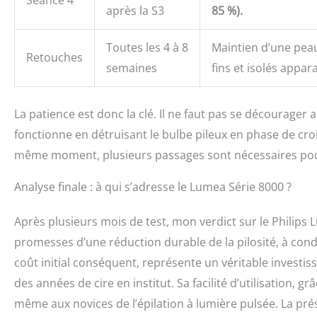
Séance 4
après la S3
85 %).
Toutes les 4 à 8
Maintien d’une pea
Retouches
semaines
fins et isolés appar
La patience est donc la clé. Il ne faut pas se décourager
fonctionne en détruisant le bulbe pileux en phase de cr
même moment, plusieurs passages sont nécessaires pour
Analyse finale : à qui s’adresse le Lumea Série 8000 ?
Après plusieurs mois de test, mon verdict sur le Philips 
promesses d’une réduction durable de la pilosité, à condi
coût initial conséquent, représente un véritable invest
des années de cire en institut. Sa facilité d’utilisation,
même aux novices de l’épilation à lumière pulsée. La pr