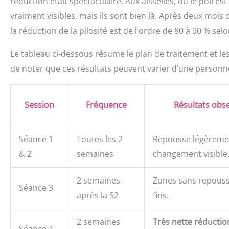
réduction était spectaculaire. Aux aisselles, où le poil es
vraiment visibles, mais ils sont bien là. Après deux mois 
la réduction de la pilosité est de l’ordre de 80 à 90 % sel
Le tableau ci-dessous résume le plan de traitement et les 
de noter que ces résultats peuvent varier d’une personne 
Session
Fréquence
Résultats obs
Séance 1
Toutes les 2
Repousse légèremen
& 2
semaines
changement visible
2 semaines
Zones sans repouss
Séance 3
après la S2
fins.
2 semaines
Très nette réduction