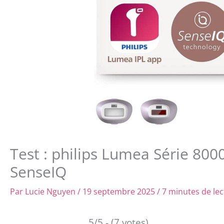
Test : philips Lumea Série 800
SenseIQ
Par
Lucie Nguyen
/
19 septembre 2025
/
7 minutes de lec
5/5 - (7 votes)