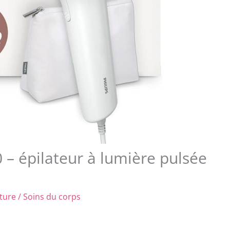
0 – épilateur à lumière pulsée
ture
/
Soins du corps