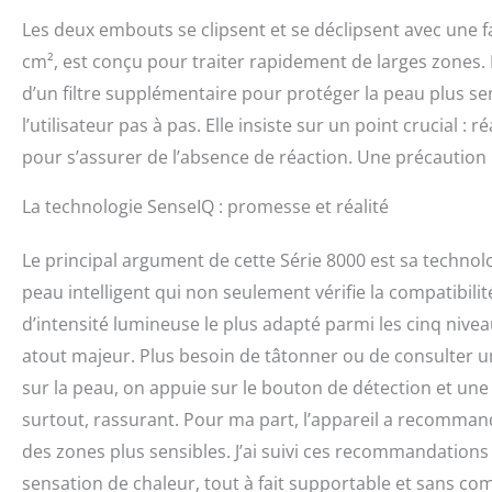
Les deux embouts se clipsent et se déclipsent avec une f
cm², est conçu pour traiter rapidement de larges zones. 
d’un filtre supplémentaire pour protéger la peau plus sens
l’utilisateur pas à pas. Elle insiste sur un point crucial :
pour s’assurer de l’absence de réaction. Une précaution
La technologie SenseIQ : promesse et réalité
Le principal argument de cette Série 8000 est sa technol
peau intelligent qui non seulement vérifie la compatibi
d’intensité lumineuse le plus adapté parmi les cinq niveau
atout majeur. Plus besoin de tâtonner ou de consulter 
sur la peau, on appuie sur le bouton de détection et une l
surtout, rassurant. Pour ma part, l’appareil a recommand
des zones plus sensibles. J’ai suivi ces recommandation
sensation de chaleur, tout à fait supportable et sans co