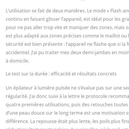
L’utilisation se fait de deux manières. Le mode « Flash a
continu en faisant glisser l’appareil, est idéal pour les
pour ne pas aller trop vite et manquer des zones, mais o
est plus adapté aux zones précises comme le maillot ou la
sécurité est bien présente : l’appareil ne flashe que si la 
accidentiel. J’ai pu traiter mes deux demi-jambes en mo
à domicile.
Le test sur la durée : efficacité et résultats concrets
Un épilateur à lumière pulsée ne s’évalue pas sur une se
régularité. J’ai donc suivi à la lettre le protocole reco
quatre premières utilisations, puis des retouches toute
d’une peau douce sur le long terme est une motivation suf
différence. La repousse était plus lente, les poils plus 