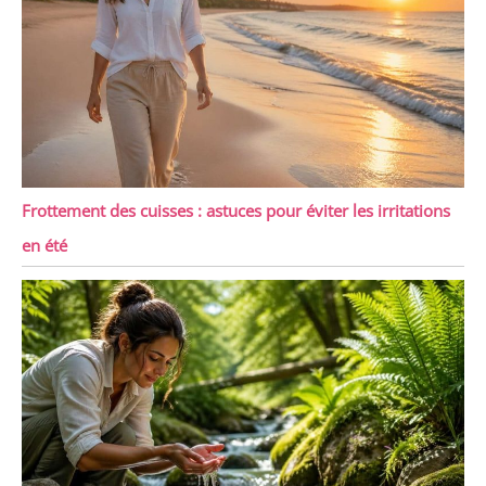
Frottement des cuisses : astuces pour éviter les irritations
en été