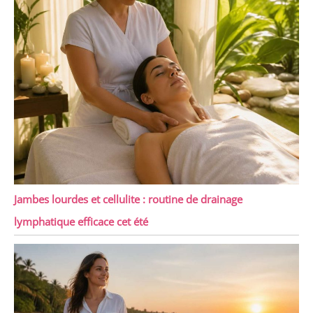
Jambes lourdes et cellulite : routine de drainage
lymphatique efficace cet été