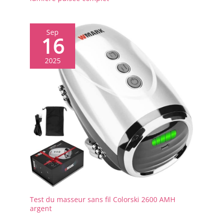
Sep
16
2025
Test du masseur sans fil Colorski 2600 AMH
argent