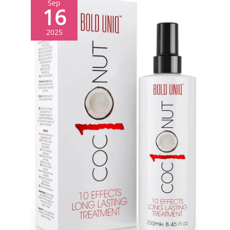
Sep
16
2025