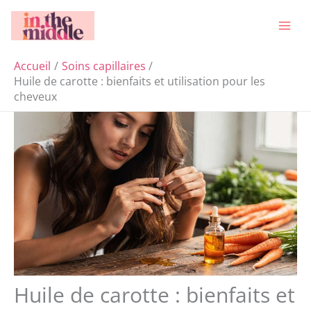
Aller
Rechercher
au
contenu
Accueil
Soins capillaires
Huile de carotte : bienfaits et utilisation pour les
cheveux
Huile de carotte : bienfaits et