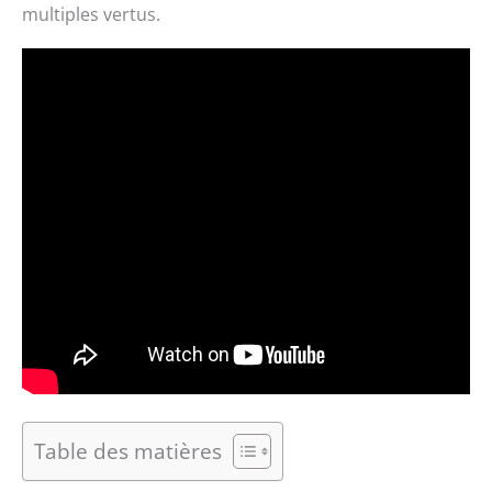
multiples vertus.
Table des matières