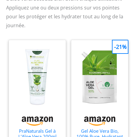
Appliquez une ou deux pressions sur vos pointes
pour les protéger et les hydrater tout au long de la
journée.
-21%
PraNaturals Gel à
Gel Aloe Vera Bio,
L’Aloe Vera 200ml
100% Pure, Hydratant